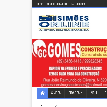
INÍCIO
ANUNCIE COM A GENTE
FALE CONOSCO
SIMÕES
CIDADES
PIAUÍ
B