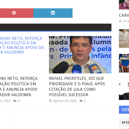
CARV
24.9
NO NETO, REFORÇA
RAFAEL FRONTELES, DIZ QUE
AÇÃO POLÍTICA EM
PRIORIDADE É O PIAUÍ, APÓS
A E ANUNCIA APOIO
CITAÇÃO DE LULA COMO
ADOR VALDEMIR.
POSSÍVEL SUCESSOR.
5, 2026
0
Agosto 05, 2026
0
CAT
ACI