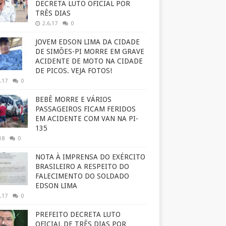
DECRETA LUTO OFICIAL POR
TRÊS DIAS
2.6.17
0
JOVEM EDSON LIMA DA CIDADE
DE SIMÕES-PI MORRE EM GRAVE
ACIDENTE DE MOTO NA CIDADE
DE PICOS. VEJA FOTOS!
.17
0
BEBÊ MORRE E VÁRIOS
PASSAGEIROS FICAM FERIDOS
EM ACIDENTE COM VAN NA PI-
135
18
0
NOTA À IMPRENSA DO EXÉRCITO
BRASILEIRO A RESPEITO DO
FALECIMENTO DO SOLDADO
EDSON LIMA
.17
0
PREFEITO DECRETA LUTO
OFICIAL DE TRÊS DIAS POR