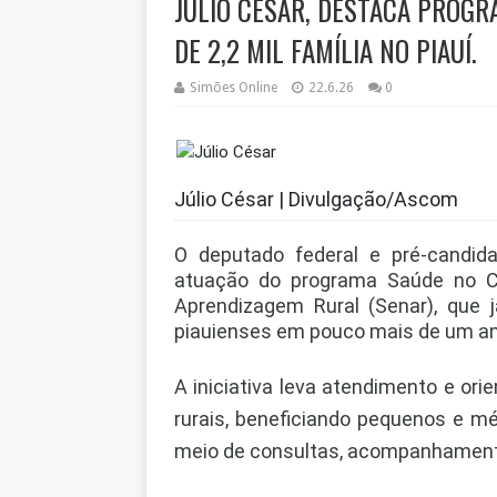
JÚLIO CÉSAR, DESTACA PROGR
DE 2,2 MIL FAMÍLIA NO PIAUÍ.
Simões Online
22.6.26
0
Júlio César | Divulgação/Ascom
O deputado federal e pré-candid
atuação do programa Saúde no Ca
Aprendizagem Rural (Senar), que j
piauienses em pouco mais de um a
A iniciativa leva atendimento e o
rurais, beneficiando pequenos e m
meio de consultas, acompanhamento