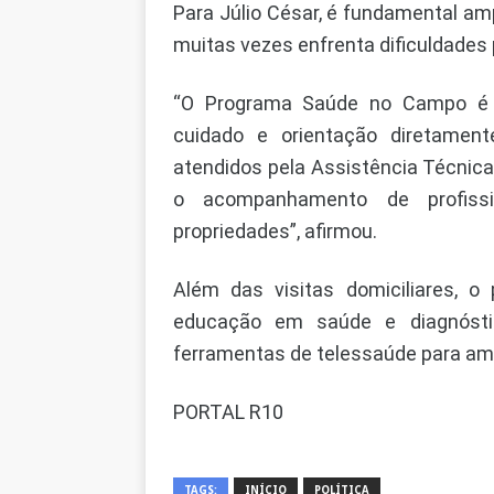
Para Júlio César, é fundamental ampl
muitas vezes enfrenta dificuldades
“O Programa Saúde no Campo é u
cuidado e orientação diretament
atendidos pela Assistência Técnic
o acompanhamento de profissio
propriedades”, afirmou.
Além das visitas domiciliares, 
educação em saúde e diagnóstic
ferramentas de telessaúde para amp
PORTAL R10
TAGS:
INÍCIO
POLÍTICA