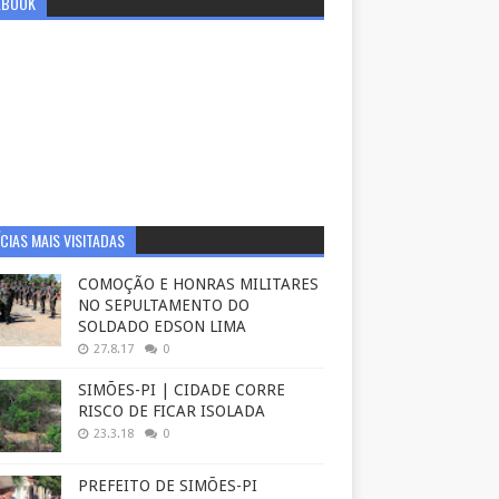
EBOOK
CIAS MAIS VISITADAS
COMOÇÃO E HONRAS MILITARES
NO SEPULTAMENTO DO
SOLDADO EDSON LIMA
27.8.17
0
SIMÕES-PI | CIDADE CORRE
RISCO DE FICAR ISOLADA
23.3.18
0
PREFEITO DE SIMÕES-PI