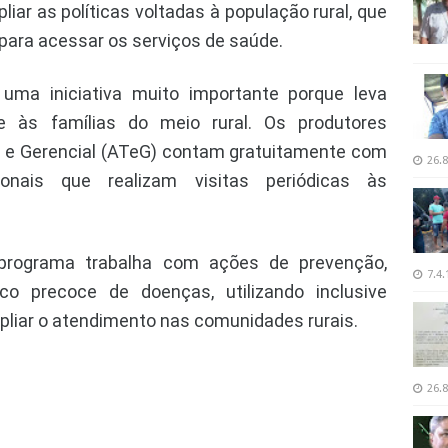
iar as políticas voltadas à população rural, que
 para acessar os serviços de saúde.
ma iniciativa muito importante porque leva
e às famílias do meio rural. Os produtores
a e Gerencial (ATeG) contam gratuitamente com
26.8
nais que realizam visitas periódicas às
o programa trabalha com ações de prevenção,
7.4.
o precoce de doenças, utilizando inclusive
liar o atendimento nas comunidades rurais.
26.8