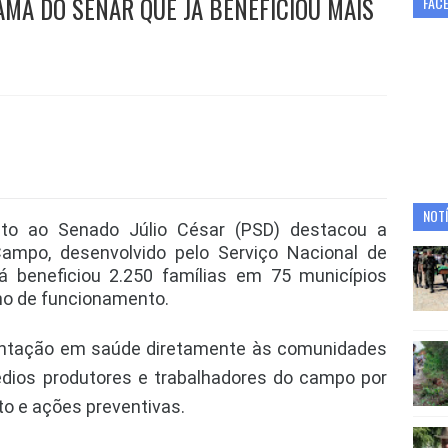
AMA DO SENAR QUE JÁ BENEFICIOU MAIS
FAC
NOTÍ
ato ao Senado Júlio César (PSD) destacou a
mpo, desenvolvido pelo Serviço Nacional de
á beneficiou 2.250 famílias em 75 municípios
no de funcionamento.
rientação em saúde diretamente às comunidades
édios produtores e trabalhadores do campo por
 e ações preventivas.