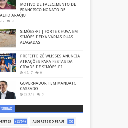
MOTIVO DE FALECIMENTO DE
FRANCISCO NONATO DE
ALHO ARAÚJO
.17
0
SIMÕES-PI | FORTE CHUVA EM
SIMÕES DEIXA VÁRIAS RUAS
ALAGADAS
PREFEITO ZÉ WLISSES ANUNCIA
ATRAÇÕES PARA FESTAS DA
CIDADE DE SIMÕES-PI.
4.7.17
0
GOVERNADOR TEM MANDATO
CASSADO
22.3.18
0
EGORIAS
(2764)
(5)
DENTES
ALEGRETE DO PIAUÍ