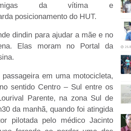
amigas da vítima e
rda posicionamento do HUT.
nde dindin para ajudar a mãe e no
uena. Elas moram no Portal da
26.8
sina.
 passageira em uma motocicleta,
no sentido Centro – Sul entre os
Lourival Parente, na zona Sul de
8h30 da manhã, quando foi atingida
r pilotada pelo médico Jacinto