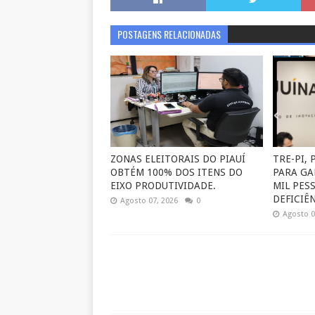
POSTAGENS RELACIONADAS
ZONAS ELEITORAIS DO PIAUÍ
TRE-PI,
OBTÉM 100% DOS ITENS DO
PARA GA
EIXO PRODUTIVIDADE.
MIL PES
DEFICIÊN
Agosto 07, 2026
0
Agosto 0