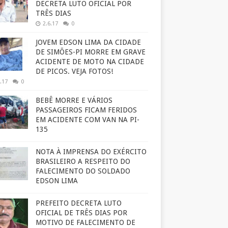
DECRETA LUTO OFICIAL POR
TRÊS DIAS
2.6.17
0
JOVEM EDSON LIMA DA CIDADE
DE SIMÕES-PI MORRE EM GRAVE
ACIDENTE DE MOTO NA CIDADE
DE PICOS. VEJA FOTOS!
.17
0
BEBÊ MORRE E VÁRIOS
PASSAGEIROS FICAM FERIDOS
EM ACIDENTE COM VAN NA PI-
135
NOTA À IMPRENSA DO EXÉRCITO
BRASILEIRO A RESPEITO DO
FALECIMENTO DO SOLDADO
EDSON LIMA
PREFEITO DECRETA LUTO
OFICIAL DE TRÊS DIAS POR
MOTIVO DE FALECIMENTO DE