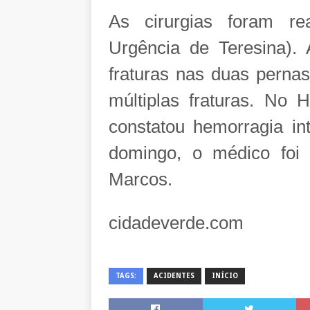
As cirurgias foram re
Urgência de Teresina).
fraturas nas duas pernas
múltiplas fraturas. No 
constatou hemorragia int
domingo, o médico foi 
Marcos.
cidadeverde.com
TAGS:
ACIDENTES
INÍCIO