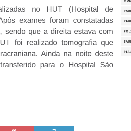
MU
alizadas no HUT (Hospital de
PAD
 Após exames foram constatadas
PAU
, sendo que a direita estava com
POL
HUT foi realizado tomografia que
SAÚ
racraniana. Ainda na noite deste
PIA
transferido para o Hospital São