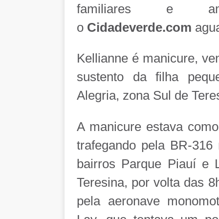
familiares e 
o
Cidadeverde.com
agua
Kellianne é manicure, ve
sustento da filha peq
Alegria, zona Sul de Tere
A manicure estava como
trafegando pela BR-316 
bairros Parque Piauí e 
Teresina, por volta das 
pela aeronave monomoto