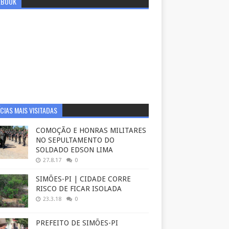
EBOOK
CIAS MAIS VISITADAS
COMOÇÃO E HONRAS MILITARES
NO SEPULTAMENTO DO
SOLDADO EDSON LIMA
27.8.17
0
SIMÕES-PI | CIDADE CORRE
RISCO DE FICAR ISOLADA
23.3.18
0
PREFEITO DE SIMÕES-PI