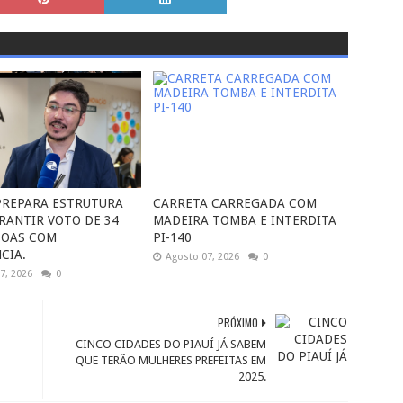
 PREPARA ESTRUTURA
CARRETA CARREGADA COM
RANTIR VOTO DE 34
MADEIRA TOMBA E INTERDITA
SOAS COM
PI-140
CIA.
Agosto 07, 2026
0
7, 2026
0
PRÓXIMO
CINCO CIDADES DO PIAUÍ JÁ SABEM
QUE TERÃO MULHERES PREFEITAS EM
2025.