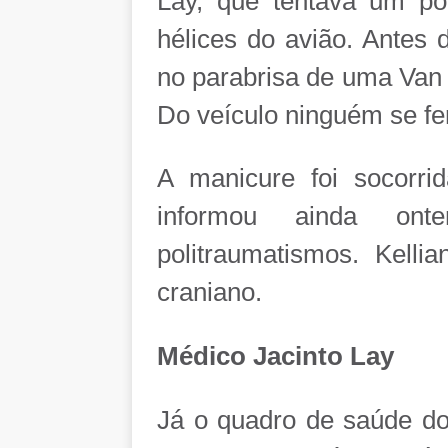
Lay, que tentava um p
hélices do avião. Antes d
no parabrisa de uma Van 
Do veículo ninguém se fe
A manicure foi socorr
informou ainda ont
politraumatismos. Kell
craniano.
Médico Jacinto Lay
Já o quadro de saúde do