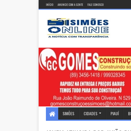
INÍCIO
ANUNCIE COM A GENTE
FALE CONOSCO
SIMÕES
CIDADES
PIAUÍ
B