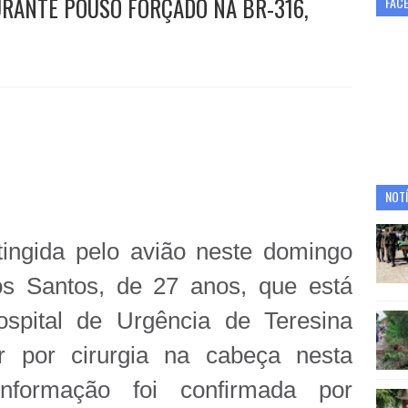
URANTE POUSO FORÇADO NA BR-316,
FAC
NOTÍ
ingida pelo avião neste domingo
dos Santos, de 27 anos, que está
spital de Urgência de Teresina
r por cirurgia na cabeça nesta
informação foi confirmada por