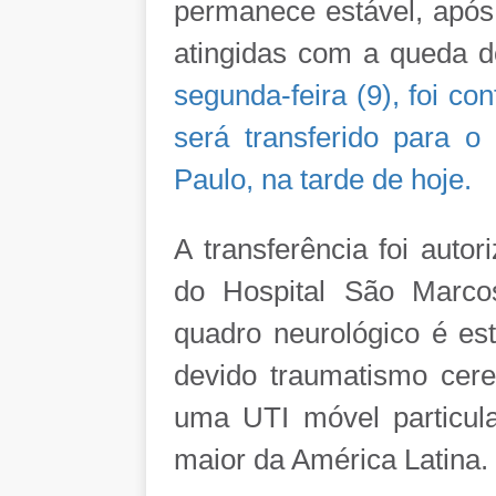
permanece estável, após 
atingidas com a queda d
segunda-feira (9), foi c
será transferido para o 
Paulo, na tarde de hoje.
A transferência foi auto
do Hospital São Marcos
quadro neurológico é e
devido traumatismo cere
uma UTI móvel particular
maior da América Latina.