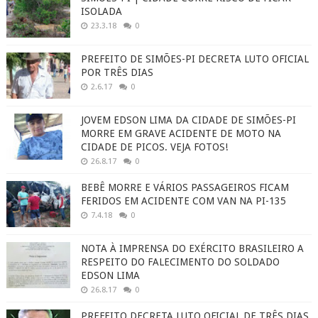
ISOLADA
23.3.18
0
PREFEITO DE SIMÕES-PI DECRETA LUTO OFICIAL
POR TRÊS DIAS
2.6.17
0
JOVEM EDSON LIMA DA CIDADE DE SIMÕES-PI
MORRE EM GRAVE ACIDENTE DE MOTO NA
CIDADE DE PICOS. VEJA FOTOS!
26.8.17
0
BEBÊ MORRE E VÁRIOS PASSAGEIROS FICAM
FERIDOS EM ACIDENTE COM VAN NA PI-135
7.4.18
0
NOTA À IMPRENSA DO EXÉRCITO BRASILEIRO A
RESPEITO DO FALECIMENTO DO SOLDADO
EDSON LIMA
26.8.17
0
PREFEITO DECRETA LUTO OFICIAL DE TRÊS DIAS