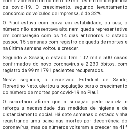
com o aumento do número de mortes em consequência
da covid-19. O crescimento, segundo levantamento
consórcio de veículos de imprensa, é de 32%.
O Piauí estava com curva em estabilidade, ou seja, o
número não apresentava alta nem queda representativa
em comparação com os 14 dias anteriores. O estado
passou 15 semanas com registro de queda de mortes e
na última semana voltou a crescer.
Segundo a Sesapi, o estado tem 102 mil e 500 casos
confirmados do novo coronavírus e 2.230 óbitos, com
registro de 99 mil 791 pacientes recuperados.
Nesta segunda, o secretário Estadual de Saúde,
Florentino Neto, alertou a população para o crescimento
do número de mortes por covid-19 no Piauí.
O secretário afirma que a situação pede cautela e
reforça a necessidade das medidas de higiene e de
distanciamento social. Há sete semanas o estado vinha
registrando uma baixa nas mortes por decorrência do
coronavírus, mas os números voltaram a crescer na 41ª