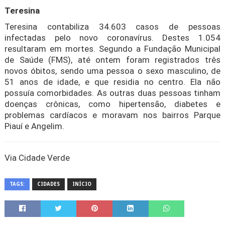
Teresina
Teresina contabiliza 34.603 casos de pessoas
infectadas pelo novo coronavírus. Destes 1.054
resultaram em mortes. Segundo a Fundação Municipal
de Saúde (FMS), até ontem foram registrados três
novos óbitos, sendo uma pessoa o sexo masculino, de
51 anos de idade, e que residia no centro. Ela não
possuía comorbidades. As outras duas pessoas tinham
doenças crônicas, como hipertensão, diabetes e
problemas cardíacos e moravam nos bairros Parque
Piauí e Angelim.
Via Cidade Verde
TAGS:
CIDADES
INÍCIO