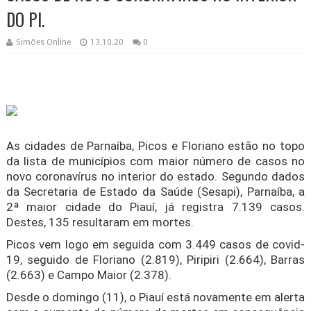
DO PI.
Simões Online
13.10.20
0
As cidades de Parnaíba, Picos e Floriano estão no topo
da lista de municípios com maior número de casos no
novo coronavírus no interior do estado. Segundo dados
da Secretaria de Estado da Saúde (Sesapi), Parnaíba, a
2ª maior cidade do Piauí, já registra 7.139 casos.
Destes, 135 resultaram em mortes.
Picos vem logo em seguida com 3.449 casos de covid-
19, seguido de Floriano (2.819), Piripiri (2.664), Barras
(2.663) e Campo Maior (2.378).
Desde o domingo (11), o Piauí está novamente em alerta