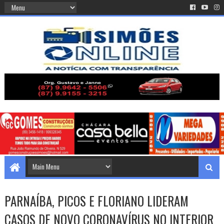
PARNAÍBA, PICOS E FLORIANO LIDERAM
CASOS DE NOVO CORONAVÍRUS NO INTERIOR