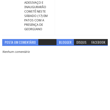
ADESIVAÇO E
INAUGURARÃO
COMITÊ NESTE
SÁBADO (17) EM
PATOS COM A
PRESENÇA DE
GEORGIANO
POSTA UM COMENTÁRIO
BLOGGER
DISQUS
FACEBOOK
Nenhum comentário