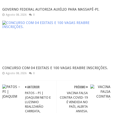
GOVERNO FEDERAL AUTORIZA AUXÍLIO PARA MASSAPÊ-PI.
Agosto 08, 2026
0
CONCURSO COM 04 EDITAIS E 100 VAGAS REABRE INSCRIÇÕES.
Agosto 08, 2026
0
ANTERIOR
PRÓXIMO
PATOS – PI |
VACINA FALSA
JOAQUIM NETO E
CONTRA COVID-19
LUZINHO
É VENDIDA NO
REALIZARÃO
PAÍS, ALERTA
CARREATA,
ANVISA.