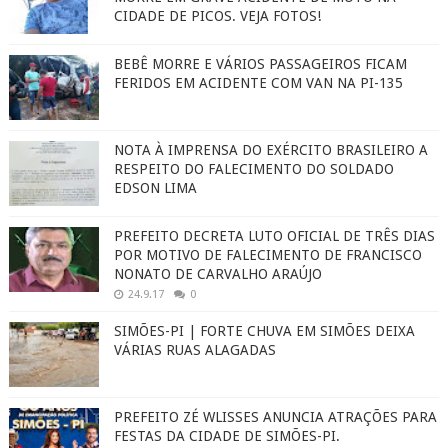
CIDADE DE PICOS. VEJA FOTOS!
BEBÊ MORRE E VÁRIOS PASSAGEIROS FICAM
FERIDOS EM ACIDENTE COM VAN NA PI-135
NOTA À IMPRENSA DO EXÉRCITO BRASILEIRO A
RESPEITO DO FALECIMENTO DO SOLDADO
EDSON LIMA
PREFEITO DECRETA LUTO OFICIAL DE TRÊS DIAS
POR MOTIVO DE FALECIMENTO DE FRANCISCO
NONATO DE CARVALHO ARAÚJO
24.9.17
0
SIMÕES-PI | FORTE CHUVA EM SIMÕES DEIXA
VÁRIAS RUAS ALAGADAS
PREFEITO ZÉ WLISSES ANUNCIA ATRAÇÕES PARA
FESTAS DA CIDADE DE SIMÕES-PI.