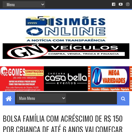
BOLSA FAMÍLIA COM ACRÉSCIMO DE R$ 150
POR CRIANÇA DE ATÉ 6 ANOS VAI COMEÇAR