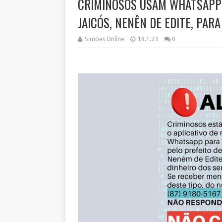
CRIMINOSOS USAM WHATSAPP 
JAICÓS, NENÊN DE EDITE, PARA
Simões Online
18.1.23
0