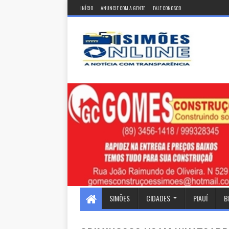
INÍCIO
ANUNCIE COM A GENTE
FALE CONOSCO
SIMÕES
CIDADES
PIAUÍ
B