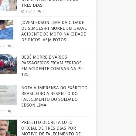
TRÊS DIAS
2.6.17
0
JOVEM EDSON LIMA DA CIDADE
DE SIMÕES-PI MORRE EM GRAVE
ACIDENTE DE MOTO NA CIDADE
DE PICOS. VEJA FOTOS!
.17
0
BEBÊ MORRE E VÁRIOS
PASSAGEIROS FICAM FERIDOS
EM ACIDENTE COM VAN NA PI-
135
NOTA À IMPRENSA DO EXÉRCITO
BRASILEIRO A RESPEITO DO
FALECIMENTO DO SOLDADO
EDSON LIMA
.17
0
PREFEITO DECRETA LUTO
OFICIAL DE TRÊS DIAS POR
MOTIVO DE FALECIMENTO DE