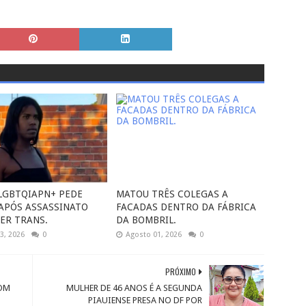
LGBTQIAPN+ PEDE
MATOU TRÊS COLEGAS A
 APÓS ASSASSINATO
FACADAS DENTRO DA FÁBRICA
ER TRANS.
DA BOMBRIL.
3, 2026
0
Agosto 01, 2026
0
PRÓXIMO
OM
MULHER DE 46 ANOS É A SEGUNDA
PIAUIENSE PRESA NO DF POR