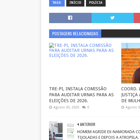
TAGS:
INÍCIO
POLÍCIA
POSTAGENS RELACIONADAS
TRE-PI, INSTALA COMISSÃO
COORD. 
PARA AUDITAR URNAS PARA AS
JUSTIÇA
ELEIÇÕES DE 2026.
DE MULH
Agosto 05, 2026
0
Agosto 0
ANTERIOR
HOMEM AGRIDE EX-NAMORADA C
TIJOLADAS E DEPOIS A ATROPELA.