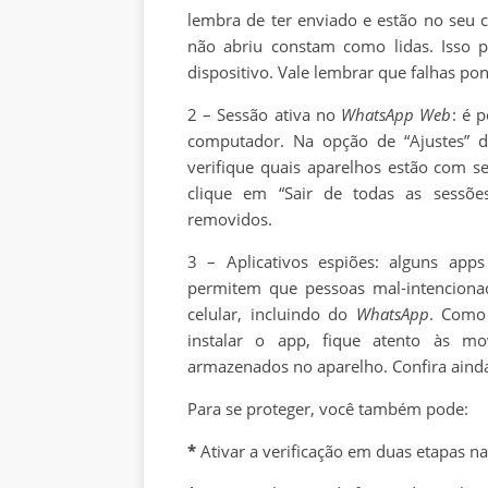
lembra de ter enviado e estão no seu c
não abriu constam como lidas. Isso p
dispositivo. Vale lembrar que falhas po
2 – Sessão ativa no
WhatsApp Web
: é 
computador. Na opção de “Ajustes” 
verifique quais aparelhos estão com s
clique em “Sair de todas as sessões
removidos.
3 – Aplicativos espiões: alguns apps
permitem que pessoas mal-intenciona
celular, incluindo do
WhatsApp
. Como 
instalar o app, fique atento às mo
armazenados no aparelho. Confira ainda
Para se proteger, você também pode:
*
Ativar a verificação em duas etapas n