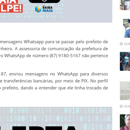
 mensagens Whatsapp para se passar pelo prefeito de
26.8
inheiro. A assessoria de comunicação da prefeitura de
ativo WhatsApp de número (87) 9180-5167 não pertence
87, enviou mensagens no WhatsApp para diversos
e transferências bancárias, por meio de PIX. No perfil
 prefeito, dando a entender que ele tinha trocado de
26.8