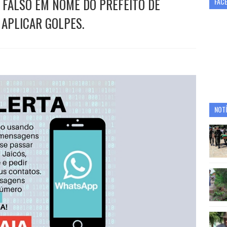
FALSO EM NOME DO PREFEITO DE
FAC
 APLICAR GOLPES.
NOTÍ