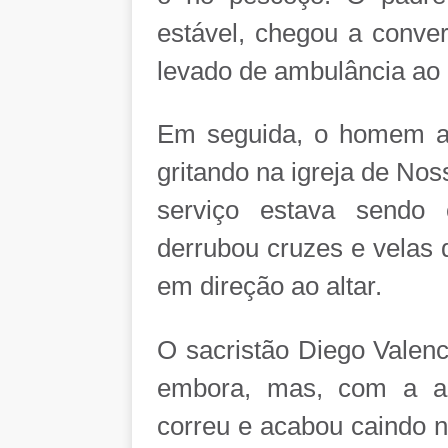
estável, chegou a conve
levado de ambulância ao 
Em seguida, o homem an
gritando na igreja de No
serviço estava sendo 
derrubou cruzes e velas 
em direção ao altar.
O sacristão Diego Valenc
embora, mas, com a a
correu e acabou caindo n