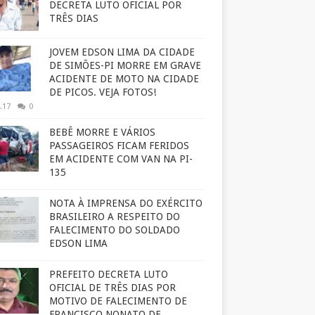
DECRETA LUTO OFICIAL POR
TRÊS DIAS
JOVEM EDSON LIMA DA CIDADE
DE SIMÕES-PI MORRE EM GRAVE
ACIDENTE DE MOTO NA CIDADE
DE PICOS. VEJA FOTOS!
.17
0
BEBÊ MORRE E VÁRIOS
PASSAGEIROS FICAM FERIDOS
EM ACIDENTE COM VAN NA PI-
135
NOTA À IMPRENSA DO EXÉRCITO
BRASILEIRO A RESPEITO DO
FALECIMENTO DO SOLDADO
EDSON LIMA
PREFEITO DECRETA LUTO
OFICIAL DE TRÊS DIAS POR
MOTIVO DE FALECIMENTO DE
FRANCISCO NONATO DE