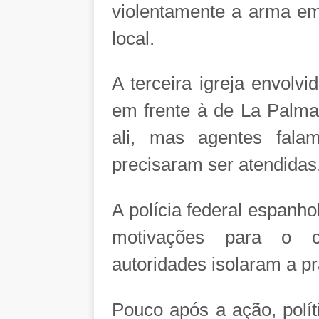
violentamente a arma em
local.
A terceira igreja envolv
em frente à de La Palma.
ali, mas agentes fala
precisaram ser atendidas
A polícia federal espanh
motivações para o c
autoridades isolaram a pr
Pouco após a ação, polít