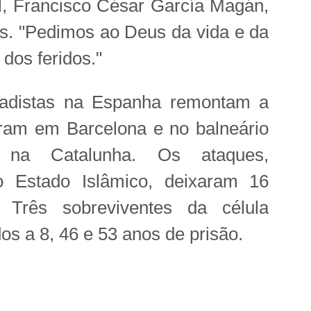
l, Francisco César García Magán,
s. "Pedimos ao Deus da vida e da
dos feridos."
ihadistas na Espanha remontam a
ram em Barcelona e no balneário
 na Catalunha. Os ataques,
po Estado Islâmico, deixaram 16
 Três sobreviventes da célula
os a 8, 46 e 53 anos de prisão.