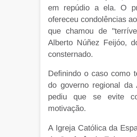
em repúdio a ela. O pr
ofereceu condolências ao
que chamou de "terríve
Alberto Núñez Feijóo, d
consternado.
Definindo o caso como te
do governo regional da
pediu que se evite co
motivação.
A Igreja Católica da Esp