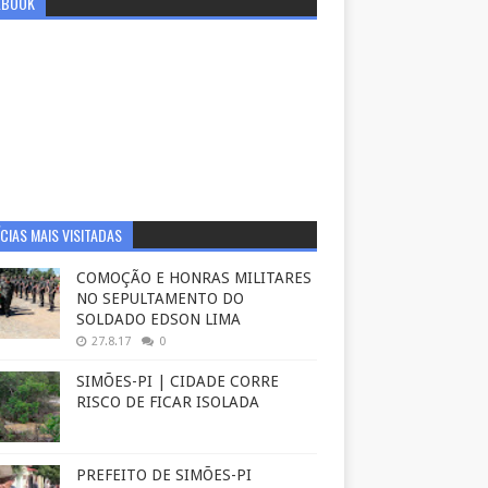
EBOOK
CIAS MAIS VISITADAS
COMOÇÃO E HONRAS MILITARES
NO SEPULTAMENTO DO
SOLDADO EDSON LIMA
27.8.17
0
SIMÕES-PI | CIDADE CORRE
RISCO DE FICAR ISOLADA
PREFEITO DE SIMÕES-PI