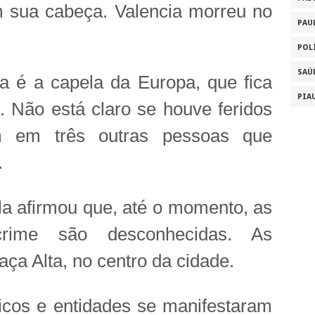
 sua cabeça. Valencia morreu no
PAU
POL
SAÚ
ida é a capela da Europa, que fica
PIA
 Não está claro se houve feridos
m em três outras pessoas que
.
ola afirmou que, até o momento, as
rime são desconhecidas. As
aça Alta, no centro da cidade.
icos e entidades se manifestaram