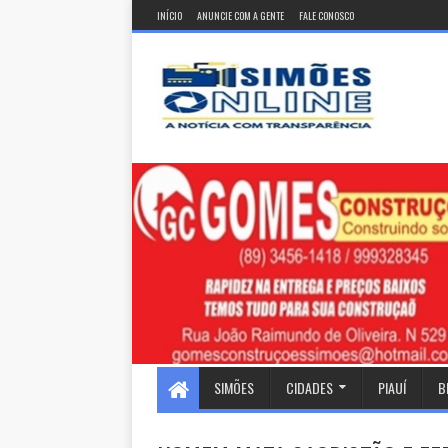
INÍCIO
ANUNCIE COM A GENTE
FALE CONOSCO
SIMÕES
CIDADES
PIAUÍ
B