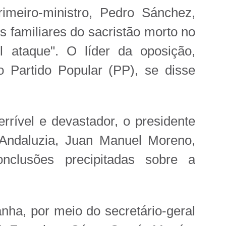
imeiro-ministro, Pedro Sánchez,
s familiares do sacristão morto no
l ataque". O líder da oposição,
o Partido Popular (PP), se disse
rrível e devastador, o presidente
 Andaluzia, Juan Manuel Moreno,
nclusões precipitadas sobre a
anha, por meio do secretário-geral