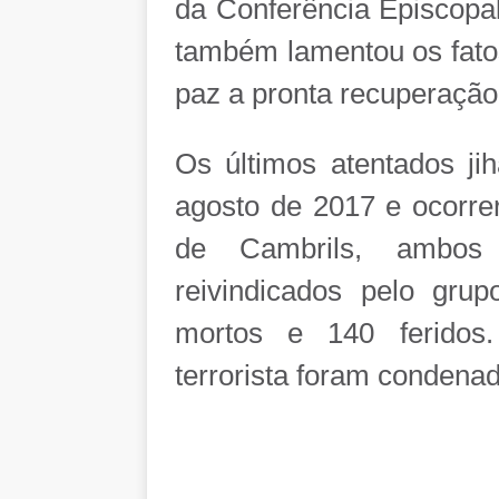
da Conferência Episcopa
também lamentou os fato
paz a pronta recuperação 
Os últimos atentados j
agosto de 2017 e ocorre
de Cambrils, ambos
reivindicados pelo gru
mortos e 140 feridos.
terrorista foram condenad