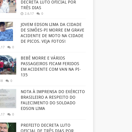
DECRETA LUTO OFICIAL POR
TRÊS DIAS
2.6.17
0
JOVEM EDSON LIMA DA CIDADE
DE SIMÕES-PI MORRE EM GRAVE
ACIDENTE DE MOTO NA CIDADE
DE PICOS. VEJA FOTOS!
.17
0
BEBÊ MORRE E VÁRIOS
PASSAGEIROS FICAM FERIDOS
EM ACIDENTE COM VAN NA PI-
135
18
0
NOTA À IMPRENSA DO EXÉRCITO
BRASILEIRO A RESPEITO DO
FALECIMENTO DO SOLDADO
EDSON LIMA
.17
0
PREFEITO DECRETA LUTO
OFICIAL DE TRÊS DIAS POR