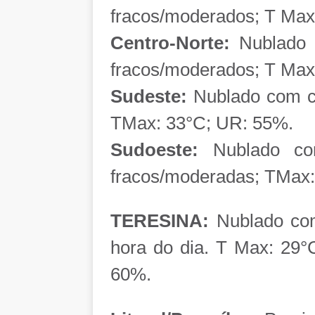
fracos/moderados; T Ma
Centro-Norte:
Nublado c
fracos/moderados; T Max
Sudeste:
Nublado com ch
TMax: 33°C; UR: 55%.
Sudoeste:
Nublado com
fracos/moderadas; TMax
TERESINA:
Nublado com
hora do dia. T Max: 29°
60%.