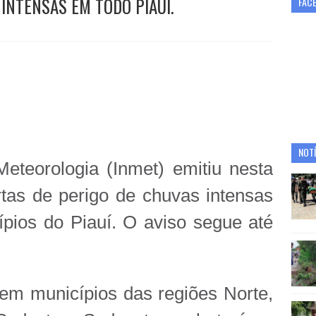
INTENSAS EM TODO PIAUÍ.
FAC
NOTÍ
Meteorologia (Inmet) emitiu nesta
ertas de perigo de chuvas intensas
pios do Piauí. O aviso segue até
em municípios das regiões Norte,