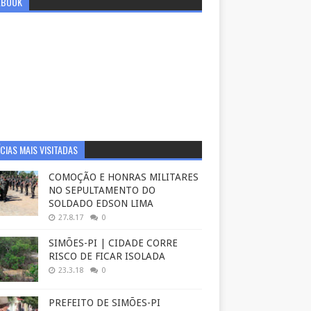
EBOOK
CIAS MAIS VISITADAS
COMOÇÃO E HONRAS MILITARES
NO SEPULTAMENTO DO
SOLDADO EDSON LIMA
27.8.17
0
SIMÕES-PI | CIDADE CORRE
RISCO DE FICAR ISOLADA
23.3.18
0
PREFEITO DE SIMÕES-PI