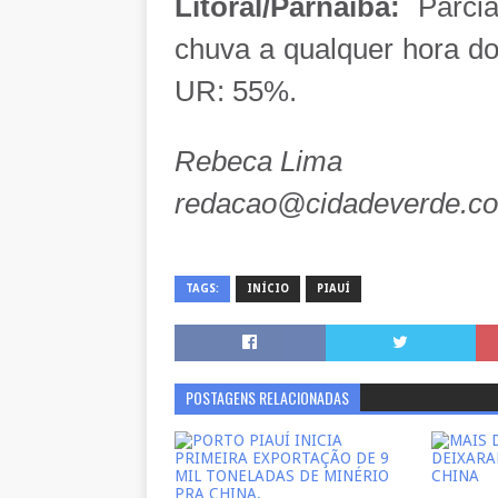
Litoral/Parnaíba:
Parcia
chuva a qualquer hora do
UR: 55%.
Rebeca Lima
redacao@cidadeverde.
TAGS:
INÍCIO
PIAUÍ
POSTAGENS RELACIONADAS