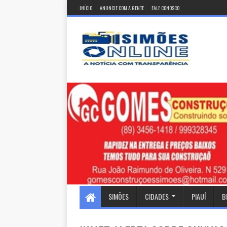
INÍCIO
ANUNCIE COM A GENTE
FALE CONOSCO
SIMÕES
CIDADES
PIAUÍ
B