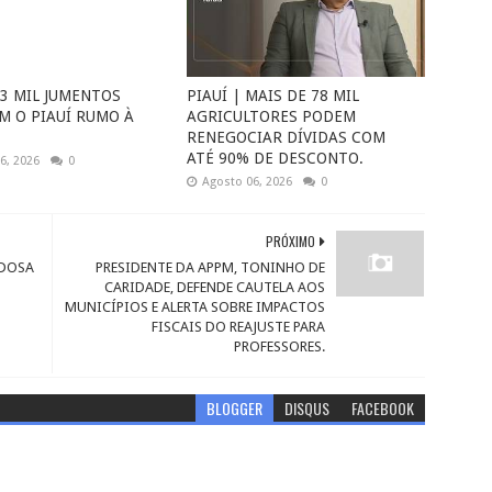
 3 MIL JUMENTOS
PIAUÍ | MAIS DE 78 MIL
M O PIAUÍ RUMO À
AGRICULTORES PODEM
RENEGOCIAR DÍVIDAS COM
ATÉ 90% DE DESCONTO.
6, 2026
0
Agosto 06, 2026
0
PRÓXIMO
IDOSA
PRESIDENTE DA APPM, TONINHO DE
CARIDADE, DEFENDE CAUTELA AOS
MUNICÍPIOS E ALERTA SOBRE IMPACTOS
FISCAIS DO REAJUSTE PARA
PROFESSORES.
BLOGGER
DISQUS
FACEBOOK