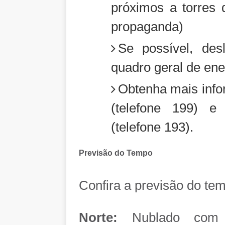
próximos a torres 
propaganda)
Se possível, desl
quadro geral de ene
Obtenha mais info
(telefone 199) 
(telefone 193).
Previsão do Tempo
Confira a previsão do tem
Norte:
Nublado com c