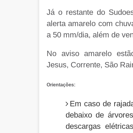
Já o restante do Sudoe
alerta amarelo com chuva
a 50 mm/dia, além de ven
No aviso amarelo estã
Jesus, Corrente, São Ra
Orientações:
Em caso de rajada
debaixo de árvores
descargas elétrica