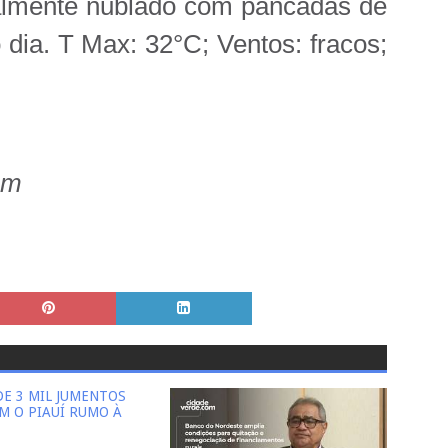
lmente nublado com pancadas de
 dia. T Max: 32°C; Ventos: fracos;
com