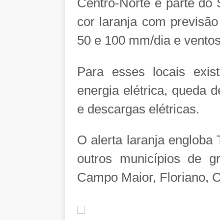
Centro-Norte e parte do 
cor laranja com previsã
50 e 100 mm/dia e ventos
Para esses locais exi
energia elétrica, queda 
e descargas elétricas.
O alerta laranja engloba T
outros municípios de 
Campo Maior, Floriano, Oei