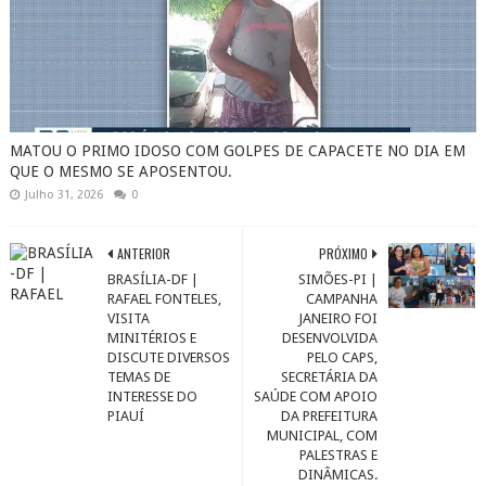
MATOU O PRIMO IDOSO COM GOLPES DE CAPACETE NO DIA EM
QUE O MESMO SE APOSENTOU.
Julho 31, 2026
0
ANTERIOR
PRÓXIMO
BRASÍLIA-DF |
SIMÕES-PI |
RAFAEL FONTELES,
CAMPANHA
VISITA
JANEIRO FOI
MINITÉRIOS E
DESENVOLVIDA
DISCUTE DIVERSOS
PELO CAPS,
TEMAS DE
SECRETÁRIA DA
INTERESSE DO
SAÚDE COM APOIO
PIAUÍ
DA PREFEITURA
MUNICIPAL, COM
PALESTRAS E
DINÂMICAS.