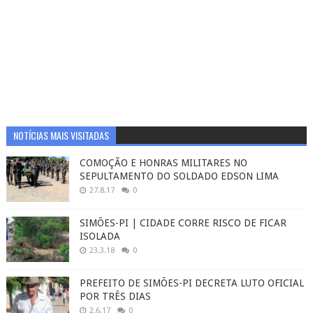
NOTÍCIAS MAIS VISITADAS
COMOÇÃO E HONRAS MILITARES NO
SEPULTAMENTO DO SOLDADO EDSON LIMA
27.8.17
0
SIMÕES-PI | CIDADE CORRE RISCO DE FICAR
ISOLADA
23.3.18
0
PREFEITO DE SIMÕES-PI DECRETA LUTO OFICIAL
POR TRÊS DIAS
2.6.17
0