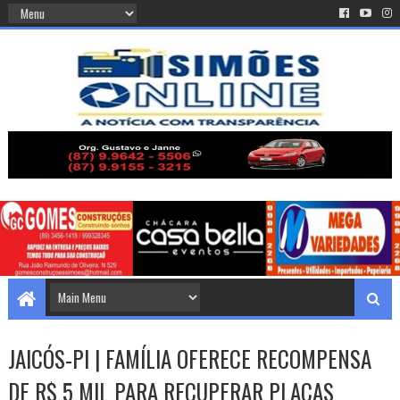
JAICÓS-PI | FAMÍLIA OFERECE RECOMPENSA
DE R$ 5 MIL PARA RECUPERAR PLACAS