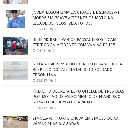
JOVEM EDSON LIMA DA CIDADE DE SIMÕES-PI
MORRE EM GRAVE ACIDENTE DE MOTO NA
CIDADE DE PICOS. VEJA FOTOS!
26.8.17
0
BEBÊ MORRE E VÁRIOS PASSAGEIROS FICAM
FERIDOS EM ACIDENTE COM VAN NA PI-135
7.4.18
0
NOTA À IMPRENSA DO EXÉRCITO BRASILEIRO A
RESPEITO DO FALECIMENTO DO SOLDADO
EDSON LIMA
26.8.17
0
PREFEITO DECRETA LUTO OFICIAL DE TRÊS DIAS
POR MOTIVO DE FALECIMENTO DE FRANCISCO
NONATO DE CARVALHO ARAÚJO
24.9.17
0
SIMÕES-PI | FORTE CHUVA EM SIMÕES DEIXA
VÁRIAS RUAS ALAGADAS