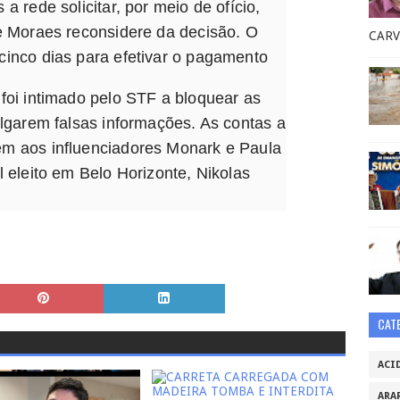
a rede solicitar, por meio de ofício,
e Moraes reconsidere da decisão. O
CARV
inco dias para efetivar o pagamento
foi intimado pelo STF a bloquear as
ulgarem falsas informações. As contas a
m aos influenciadores Monark e Paula
 eleito em Belo Horizonte, Nikolas
CAT
ACI
ARA