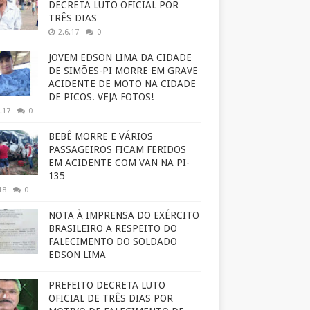
DECRETA LUTO OFICIAL POR
TRÊS DIAS
2.6.17
0
JOVEM EDSON LIMA DA CIDADE
DE SIMÕES-PI MORRE EM GRAVE
ACIDENTE DE MOTO NA CIDADE
DE PICOS. VEJA FOTOS!
.17
0
BEBÊ MORRE E VÁRIOS
PASSAGEIROS FICAM FERIDOS
EM ACIDENTE COM VAN NA PI-
135
18
0
NOTA À IMPRENSA DO EXÉRCITO
BRASILEIRO A RESPEITO DO
FALECIMENTO DO SOLDADO
EDSON LIMA
PREFEITO DECRETA LUTO
OFICIAL DE TRÊS DIAS POR