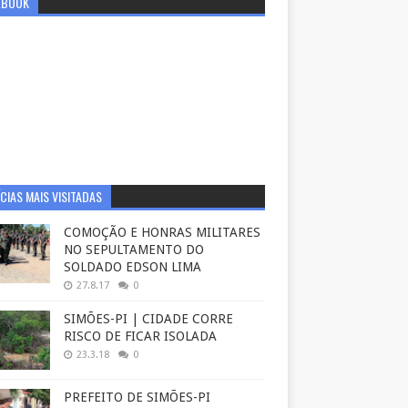
EBOOK
CIAS MAIS VISITADAS
COMOÇÃO E HONRAS MILITARES
NO SEPULTAMENTO DO
SOLDADO EDSON LIMA
27.8.17
0
SIMÕES-PI | CIDADE CORRE
RISCO DE FICAR ISOLADA
23.3.18
0
PREFEITO DE SIMÕES-PI