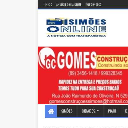
INÍCIO
ANUNCIE COM A GENTE
FALE CONOSCO
SIMÕES
CIDADES
PIAUÍ
B