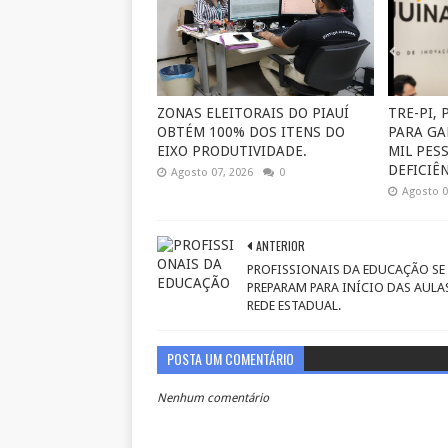
ZONAS ELEITORAIS DO PIAUÍ
TRE-PI,
OBTÉM 100% DOS ITENS DO
PARA GA
EIXO PRODUTIVIDADE.
MIL PES
DEFICIÊN
Agosto 07, 2026
0
Agosto 0
ANTERIOR
PROFISSIONAIS DA EDUCAÇÃO SE
PREPARAM PARA INÍCIO DAS AULA
REDE ESTADUAL.
POSTA UM COMENTÁRIO
Nenhum comentário