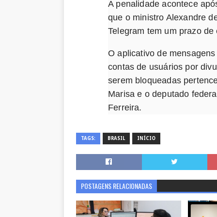
A penalidade acontece após 
que o ministro Alexandre d
Telegram tem um prazo de c
O aplicativo de mensagens 
contas de usuários por div
serem bloqueadas pertence
Marisa e o deputado federal
Ferreira.
TAGS:
BRASIL
INÍCIO
POSTAGENS RELACIONADAS