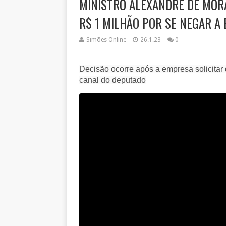
MINISTRO ALEXANDRE DE MOR
R$ 1 MILHÃO POR SE NEGAR A 
Simões Online
26.1.23
0
Decisão ocorre após a empresa solicitar
canal do deputado