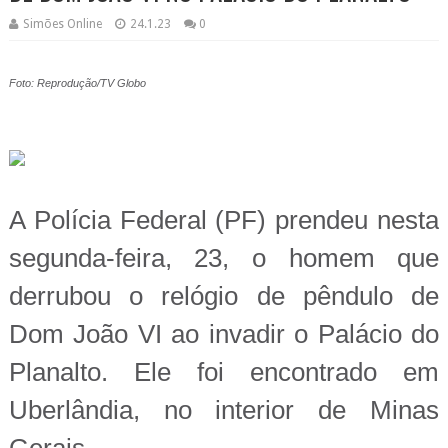
Simões Online
24.1.23
0
Foto: Reprodução/TV Globo
A Polícia Federal (PF) prendeu nesta
segunda-feira, 23, o homem que
derrubou o relógio de pêndulo de
Dom João VI ao invadir o Palácio do
Planalto. Ele foi encontrado em
Uberlândia, no interior de Minas
Gerais.