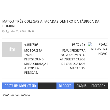
MATOU TRÊS COLEGAS A FACADAS DENTRO DA FÁBRICA DA
BOMBRIL.
Agosto 01, 2026
0
ANTERIOR
PRÓXIMO
MOTORISTA
PIAUÍ REGISTRA
INVADE
NOVO AUMENTO
PLEYGROUND,
ATINGE 37 CASOS
MATA CRIANÇA E
DE VARÍOLA DOS
ATROPELA 5
MACACOS.
PESSOAS.
POSTA UM COMENTÁRIO
BLOGGER
DISQUS
FACEBOOK
Nenhum comentário