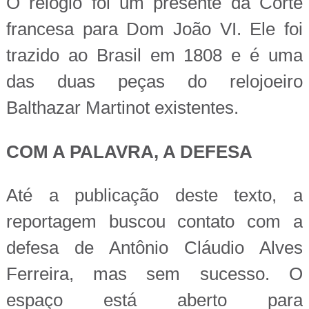
O relógio foi um presente da Corte
francesa para Dom João VI. Ele foi
trazido ao Brasil em 1808 e é uma
das duas peças do relojoeiro
Balthazar Martinot existentes.
COM A PALAVRA, A DEFESA
Até a publicação deste texto, a
reportagem buscou contato com a
defesa de Antônio Cláudio Alves
Ferreira, mas sem sucesso. O
espaço está aberto para