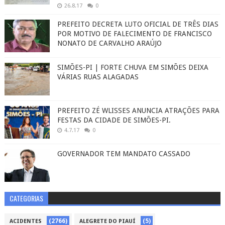
26.8.17
0
PREFEITO DECRETA LUTO OFICIAL DE TRÊS DIAS
POR MOTIVO DE FALECIMENTO DE FRANCISCO
NONATO DE CARVALHO ARAÚJO
SIMÕES-PI | FORTE CHUVA EM SIMÕES DEIXA
VÁRIAS RUAS ALAGADAS
PREFEITO ZÉ WLISSES ANUNCIA ATRAÇÕES PARA
FESTAS DA CIDADE DE SIMÕES-PI.
4.7.17
0
GOVERNADOR TEM MANDATO CASSADO
CATEGORIAS
(2766)
(5)
ACIDENTES
ALEGRETE DO PIAUÍ