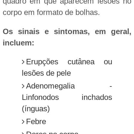
quadro em que aparecem lesões no
corpo em formato de bolhas.
Os sinais e sintomas, em geral,
incluem:
Erupções cutânea ou
lesões de pele
Adenomegalia -
Linfonodos inchados
(ínguas)
Febre