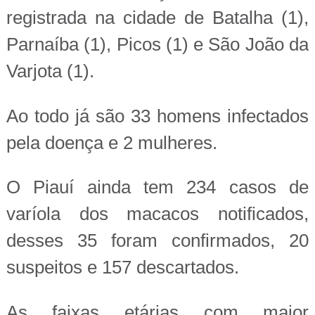
registrada na cidade de Batalha (1),
Parnaíba (1), Picos (1) e São João da
Varjota (1).
Ao todo já são 33 homens infectados
pela doença e 2 mulheres.
O Piauí ainda tem 234 casos de
varíola dos macacos notificados,
desses 35 foram confirmados, 20
suspeitos e 157 descartados.
As faixas etárias com maior