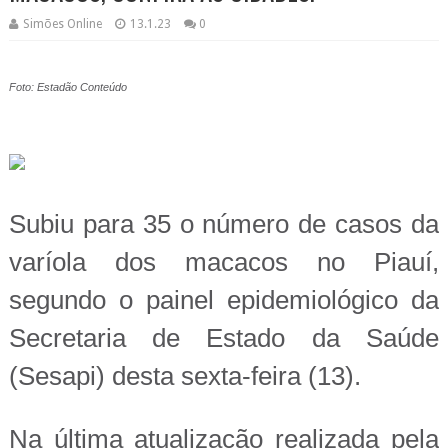
Simões Online
13.1.23
0
Foto: Estadão Conteúdo
Subiu para 35 o número de casos da
varíola dos macacos no Piauí,
segundo o painel epidemiológico da
Secretaria de Estado da Saúde
(Sesapi) desta sexta-feira (13).
Na última atualização realizada pela