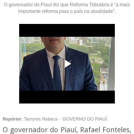
O governador do Piauí diz que Reforma Tributária é “a mais
importante reforma para o país na atualidade”.
Repórter:
Tamyres Rebeca - GOVERNO DO PIAUÍ.
O governador do Piauí, Rafael Fonteles,