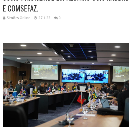
E COMSEFAZ.
Simões Online
27.1.23
0