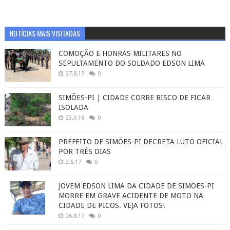
NOTÍCIAS MAIS VISITADAS
COMOÇÃO E HONRAS MILITARES NO
SEPULTAMENTO DO SOLDADO EDSON LIMA
27.8.17
0
SIMÕES-PI | CIDADE CORRE RISCO DE FICAR
ISOLADA
23.3.18
0
PREFEITO DE SIMÕES-PI DECRETA LUTO OFICIAL
POR TRÊS DIAS
2.6.17
0
JOVEM EDSON LIMA DA CIDADE DE SIMÕES-PI
MORRE EM GRAVE ACIDENTE DE MOTO NA
CIDADE DE PICOS. VEJA FOTOS!
26.8.17
0