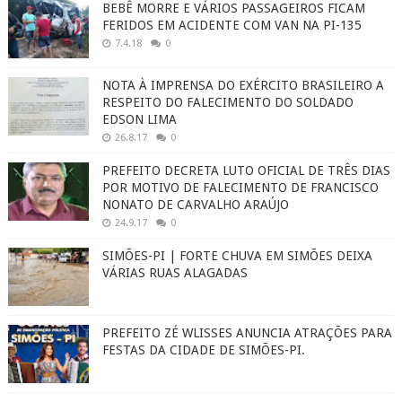
BEBÊ MORRE E VÁRIOS PASSAGEIROS FICAM
FERIDOS EM ACIDENTE COM VAN NA PI-135
7.4.18
0
NOTA À IMPRENSA DO EXÉRCITO BRASILEIRO A
RESPEITO DO FALECIMENTO DO SOLDADO
EDSON LIMA
26.8.17
0
PREFEITO DECRETA LUTO OFICIAL DE TRÊS DIAS
POR MOTIVO DE FALECIMENTO DE FRANCISCO
NONATO DE CARVALHO ARAÚJO
24.9.17
0
SIMÕES-PI | FORTE CHUVA EM SIMÕES DEIXA
VÁRIAS RUAS ALAGADAS
PREFEITO ZÉ WLISSES ANUNCIA ATRAÇÕES PARA
FESTAS DA CIDADE DE SIMÕES-PI.