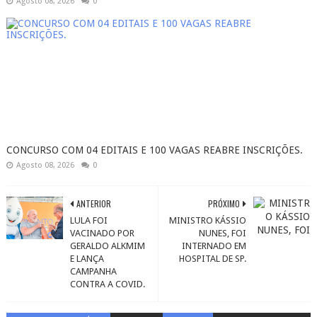
Agosto 08, 2026
0
CONCURSO COM 04 EDITAIS E 100 VAGAS REABRE INSCRIÇÕES.
Agosto 08, 2026
0
ANTERIOR
PRÓXIMO
LULA FOI
MINISTRO KÁSSIO
VACINADO POR
NUNES, FOI
GERALDO ALKMIM
INTERNADO EM
E LANÇA
HOSPITAL DE SP.
CAMPANHA
CONTRA A COVID.