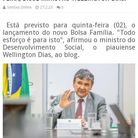
Simões Online
27.2.23
0
Está previsto para quinta-feira (02), o
lançamento do novo Bolsa Família. "Todo
esforço é para isto", afirmou o ministro do
Desenvolvimento Social, o piauiense
Wellington Dias, ao blog.