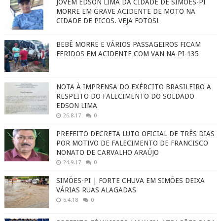
JOVEM EDSON LIMA DA CIDADE DE SIMÕES-PI
MORRE EM GRAVE ACIDENTE DE MOTO NA
CIDADE DE PICOS. VEJA FOTOS!
BEBÊ MORRE E VÁRIOS PASSAGEIROS FICAM
FERIDOS EM ACIDENTE COM VAN NA PI-135
NOTA À IMPRENSA DO EXÉRCITO BRASILEIRO A
RESPEITO DO FALECIMENTO DO SOLDADO
EDSON LIMA
26.8.17
0
PREFEITO DECRETA LUTO OFICIAL DE TRÊS DIAS
POR MOTIVO DE FALECIMENTO DE FRANCISCO
NONATO DE CARVALHO ARAÚJO
24.9.17
0
SIMÕES-PI | FORTE CHUVA EM SIMÕES DEIXA
VÁRIAS RUAS ALAGADAS
6.4.18
0