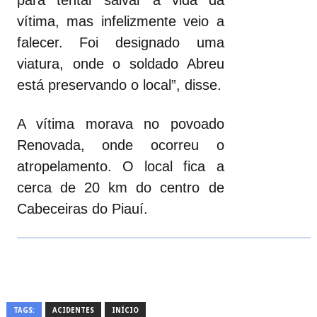
para tentar salvar a vida da
vítima, mas infelizmente veio a
falecer. Foi designado uma
viatura, onde o soldado Abreu
está preservando o local”, disse.
A vítima morava no povoado
Renovada, onde ocorreu o
atropelamento. O local fica a
cerca de 20 km do centro de
Cabeceiras do Piauí.
TAGS:
ACIDENTES
INÍCIO