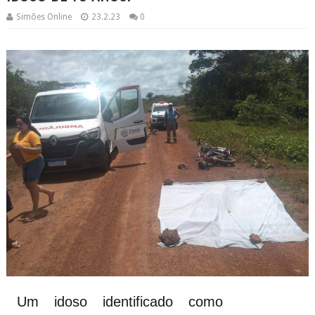
Simões Online
23.2.23
0
Um idoso identificado como