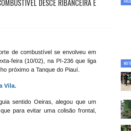
COMBUSTÍVEL DESCE RIBANCEIRA E
FAC
orte de combustível se envolveu em
ta-feira (10/02), na PI-236 que liga
NOTÍ
ho próximo a Tanque do Piauí.
 Vila.
guia sentido Oeiras, alegou que um
que para evitar uma colisão frontal,