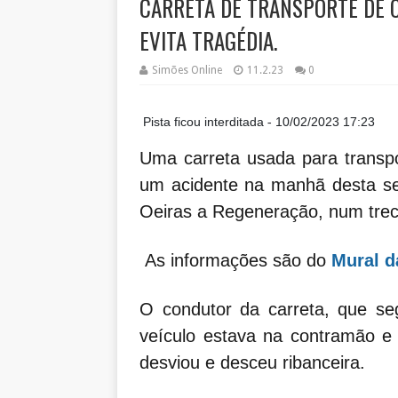
CARRETA DE TRANSPORTE DE 
EVITA TRAGÉDIA.
Simões Online
11.2.23
0
Pista ficou interditada -
10/02/2023 17:23
Uma carreta usada para transp
um acidente na manhã desta sex
Oeiras a Regeneração, num trec
As informações são do
Mural da
O condutor da carreta, que se
veículo estava na contramão e 
desviou e desceu ribanceira.