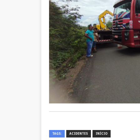
TAGS:
ACIDENTES
INÍCIO