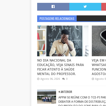
POSTAGENS RELACIONADAS
NO DIA NACIONAL DA
VEJA EM
EDUCAÇÃO, VEJA SINAIS PARA
WHATSAP
FICAR ATENTO À SAÚDE
FUNCION
MENTAL DO PROFESSOR.
AGOSTO/
Agosto 06, 2026
0
Agosto 0
ANTERIOR
APPM SE REÚNE COM O TCE-PI PA
DEBATER A FORMA DE DISTRIBUI
DO PRODUTO DO ICMS PARA O A