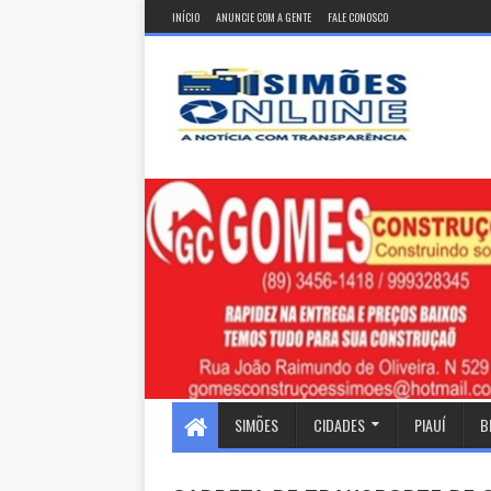
INÍCIO
ANUNCIE COM A GENTE
FALE CONOSCO
SIMÕES
CIDADES
PIAUÍ
B