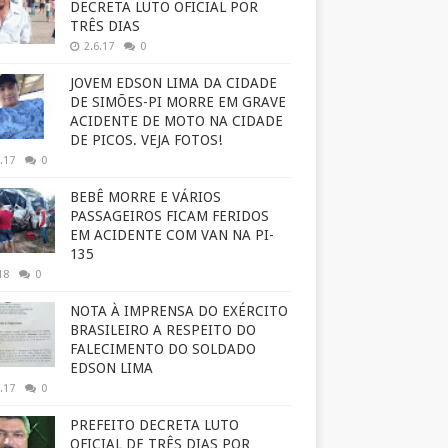
DECRETA LUTO OFICIAL POR
TRÊS DIAS
2.6.17
0
JOVEM EDSON LIMA DA CIDADE
DE SIMÕES-PI MORRE EM GRAVE
ACIDENTE DE MOTO NA CIDADE
DE PICOS. VEJA FOTOS!
.17
0
BEBÊ MORRE E VÁRIOS
PASSAGEIROS FICAM FERIDOS
EM ACIDENTE COM VAN NA PI-
135
18
0
NOTA À IMPRENSA DO EXÉRCITO
BRASILEIRO A RESPEITO DO
FALECIMENTO DO SOLDADO
EDSON LIMA
.17
0
PREFEITO DECRETA LUTO
OFICIAL DE TRÊS DIAS POR