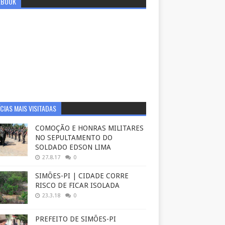
EBOOK
CIAS MAIS VISITADAS
COMOÇÃO E HONRAS MILITARES
NO SEPULTAMENTO DO
SOLDADO EDSON LIMA
27.8.17
0
SIMÕES-PI | CIDADE CORRE
RISCO DE FICAR ISOLADA
23.3.18
0
PREFEITO DE SIMÕES-PI