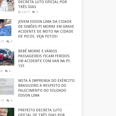
DECRETA LUTO OFICIAL POR
TRÊS DIAS
2.6.17
0
JOVEM EDSON LIMA DA CIDADE
DE SIMÕES-PI MORRE EM GRAVE
ACIDENTE DE MOTO NA CIDADE
DE PICOS. VEJA FOTOS!
.17
0
BEBÊ MORRE E VÁRIOS
PASSAGEIROS FICAM FERIDOS
EM ACIDENTE COM VAN NA PI-
135
18
0
NOTA À IMPRENSA DO EXÉRCITO
BRASILEIRO A RESPEITO DO
FALECIMENTO DO SOLDADO
EDSON LIMA
.17
0
PREFEITO DECRETA LUTO
OFICIAL DE TRÊS DIAS POR