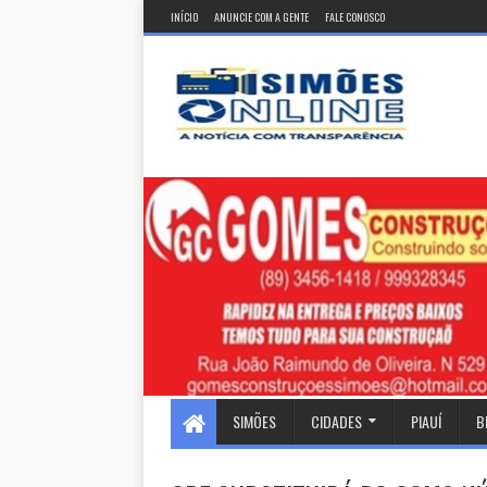
INÍCIO
ANUNCIE COM A GENTE
FALE CONOSCO
SIMÕES
CIDADES
PIAUÍ
B