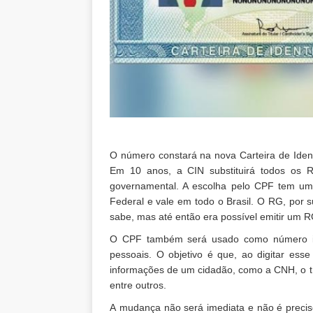
O número constará na nova Carteira de Iden
Em 10 anos, a CIN substituirá todos os R
governamental. A escolha pelo CPF tem uma 
Federal e vale em todo o Brasil. O RG, por 
sabe, mas até então era possível emitir um R
O CPF também será usado como número ide
pessoais. O objetivo é que, ao digitar ess
informações de um cidadão, como a CNH, o títul
entre outros.
A mudança não será imediata e não é precis