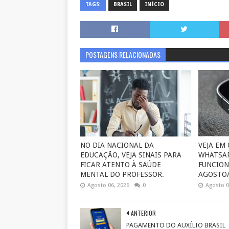
TAGS:
BRASIL
INÍCIO
POSTAGENS RELACIONADAS
NO DIA NACIONAL DA
VEJA EM
EDUCAÇÃO, VEJA SINAIS PARA
WHATSAP
FICAR ATENTO À SAÚDE
FUNCION
MENTAL DO PROFESSOR.
AGOSTO/
Agosto 06, 2026
0
Agosto 0
ANTERIOR
PAGAMENTO DO AUXÍLIO BRASIL