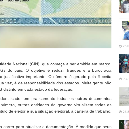
26.8
tidade Nacional (CIN), que começa a ser emitida em março.
Gs do país. O objetivo é reduzir fraudes e a burocracia
justificativa importante. O número é gerado pela Receita
7.4.
sua vez, é de responsabilidade dos estados. Muita gente não
G distinto em cada estado da federação.
ntificador em praticamente todos os outros documentos
e número, outras entidades do governo visualizem todas as
o de eleitor e sua situação eleitoral, a carteira de trabalho,
26.8
o correr para atualizar a documentação. À medida que seus