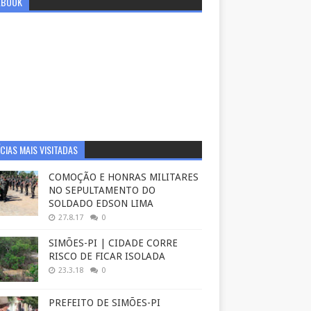
EBOOK
CIAS MAIS VISITADAS
COMOÇÃO E HONRAS MILITARES
NO SEPULTAMENTO DO
SOLDADO EDSON LIMA
27.8.17
0
SIMÕES-PI | CIDADE CORRE
RISCO DE FICAR ISOLADA
23.3.18
0
PREFEITO DE SIMÕES-PI