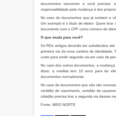
documentos vencerem e você precisar re
responsabilidade pela mudança é dos próprio
No caso de documentos que já existem e nã
Um exemplo é o título de eleitor. Quem tirar o
documento com o CPF como número de ident
O que muda para você?
Os RGs antigos deverão ser substituídos até
primeira via da nova carteira de identidad
custo para emitir segunda via em caso de per
No caso dos outros documentos, a mudança 
disso, a medida tem 10 anos para ter efe
documentos normalmente.
No caso de documentos que não são renovado
certidão de nascimento, certidão de casamen
cidadão precisa tirar a segunda via desses reg
Fonte: MEIO NORTE