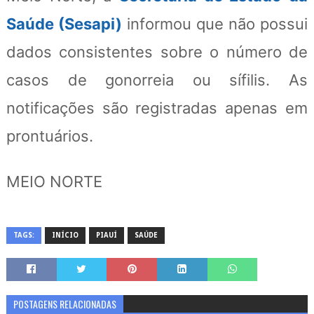
Saúde (Sesapi)
informou que não possui
dados consistentes sobre o número de
casos de gonorreia ou sífilis. As
notificações são registradas apenas em
prontuários.
MEIO NORTE
TAGS:
INÍCIO
PIAUÍ
SAÚDE
POSTAGENS RELACIONADAS