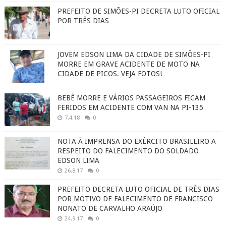
PREFEITO DE SIMÕES-PI DECRETA LUTO OFICIAL
POR TRÊS DIAS
JOVEM EDSON LIMA DA CIDADE DE SIMÕES-PI
MORRE EM GRAVE ACIDENTE DE MOTO NA
CIDADE DE PICOS. VEJA FOTOS!
BEBÊ MORRE E VÁRIOS PASSAGEIROS FICAM
FERIDOS EM ACIDENTE COM VAN NA PI-135
7.4.18
0
NOTA À IMPRENSA DO EXÉRCITO BRASILEIRO A
RESPEITO DO FALECIMENTO DO SOLDADO
EDSON LIMA
26.8.17
0
PREFEITO DECRETA LUTO OFICIAL DE TRÊS DIAS
POR MOTIVO DE FALECIMENTO DE FRANCISCO
NONATO DE CARVALHO ARAÚJO
24.9.17
0