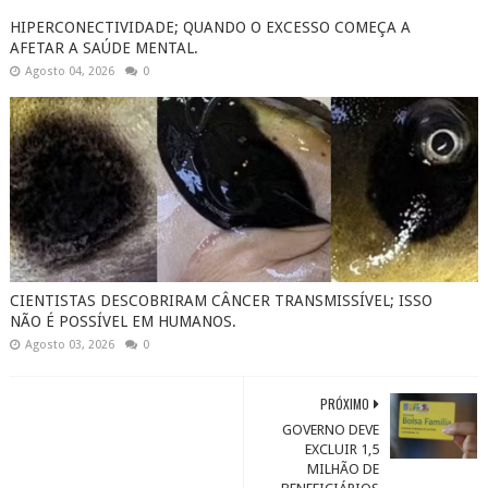
HIPERCONECTIVIDADE; QUANDO O EXCESSO COMEÇA A
AFETAR A SAÚDE MENTAL.
Agosto 04, 2026
0
CIENTISTAS DESCOBRIRAM CÂNCER TRANSMISSÍVEL; ISSO
NÃO É POSSÍVEL EM HUMANOS.
Agosto 03, 2026
0
PRÓXIMO
GOVERNO DEVE
EXCLUIR 1,5
MILHÃO DE