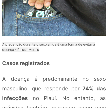
A prevenção durante o sexo ainda é uma forma de evitar a
doença - Raissa Morais
Casos registrados
A doença é predominante no sexo
masculino, que responde por
74% das
infecções
no Piauí. No entanto, as
grávidas também aparecem como uma