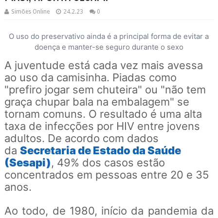
Simões Online
24.2.23
0
O uso do preservativo ainda é a principal forma de evitar a
doença e manter-se seguro durante o sexo
A juventude está cada vez mais avessa
ao uso da camisinha. Piadas como
"prefiro jogar sem chuteira" ou "não tem
graça chupar bala na embalagem" se
tornam comuns. O resultado é uma alta
taxa de infecções por HIV entre jovens
adultos. De acordo com dados
da
Secretaria de Estado da Saúde
(Sesapi)
, 49% dos casos estão
concentrados em pessoas entre 20 e 35
anos.
Ao todo, de 1980, início da pandemia da