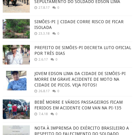
SEPULTAMENTO DO SOLDADO EDSON LIMA
27.8.17
0
SIMÕES-PI | CIDADE CORRE RISCO DE FICAR
ISOLADA
23.3.18
0
PREFEITO DE SIMÕES-PI DECRETA LUTO OFICIAL
POR TRÊS DIAS
2.6.17
0
JOVEM EDSON LIMA DA CIDADE DE SIMÕES-PI
MORRE EM GRAVE ACIDENTE DE MOTO NA
CIDADE DE PICOS. VEJA FOTOS!
26.8.17
0
BEBÊ MORRE E VÁRIOS PASSAGEIROS FICAM
FERIDOS EM ACIDENTE COM VAN NA PI-135
7.4.18
0
NOTA À IMPRENSA DO EXÉRCITO BRASILEIRO A
RESPEITO DO FALECIMENTO DO SOLDADO