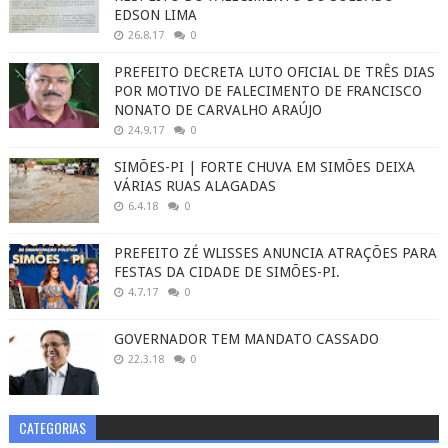
EDSON LIMA
26.8.17
0
PREFEITO DECRETA LUTO OFICIAL DE TRÊS DIAS
POR MOTIVO DE FALECIMENTO DE FRANCISCO
NONATO DE CARVALHO ARAÚJO
24.9.17
0
SIMÕES-PI | FORTE CHUVA EM SIMÕES DEIXA
VÁRIAS RUAS ALAGADAS
6.4.18
0
PREFEITO ZÉ WLISSES ANUNCIA ATRAÇÕES PARA
FESTAS DA CIDADE DE SIMÕES-PI.
4.7.17
0
GOVERNADOR TEM MANDATO CASSADO
22.3.18
0
CATEGORIAS