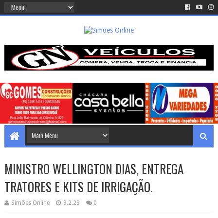
MINISTRO WELLINGTON DIAS, ENTREGA
TRATORES E KITS DE IRRIGAÇÃO.
Simões Online
3.2.23
0