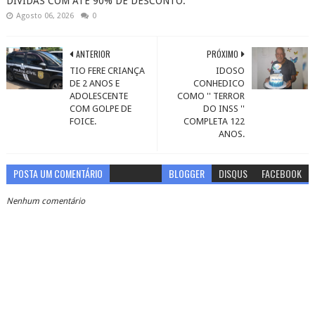
DÍVIDAS COM ATÉ 90% DE DESCONTO.
Agosto 06, 2026
0
ANTERIOR
PRÓXIMO
TIO FERE CRIANÇA
IDOSO
DE 2 ANOS E
CONHEDICO
ADOLESCENTE
COMO '' TERROR
COM GOLPE DE
DO INSS ''
FOICE.
COMPLETA 122
ANOS.
POSTA UM COMENTÁRIO
BLOGGER
DISQUS
FACEBOOK
Nenhum comentário