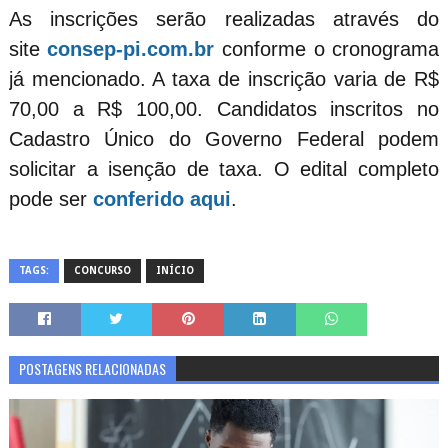
As inscrições serão realizadas através do
site
consep-pi.com.br
conforme o cronograma
já mencionado. A taxa de inscrição varia de R$
70,00 a R$ 100,00. Candidatos inscritos no
Cadastro Único do Governo Federal podem
solicitar a isenção de taxa. O edital completo
pode ser
conferido aqui
.
TAGS:
CONCURSO
INÍCIO
POSTAGENS RELACIONADAS