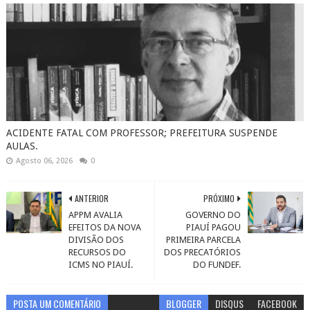
ACIDENTE FATAL COM PROFESSOR; PREFEITURA SUSPENDE
AULAS.
Agosto 06, 2026
0
ANTERIOR
PRÓXIMO
APPM AVALIA
GOVERNO DO
EFEITOS DA NOVA
PIAUÍ PAGOU
DIVISÃO DOS
PRIMEIRA PARCELA
RECURSOS DO
DOS PRECATÓRIOS
ICMS NO PIAUÍ.
DO FUNDEF.
POSTA UM COMENTÁRIO
BLOGGER
DISQUS
FACEBOOK