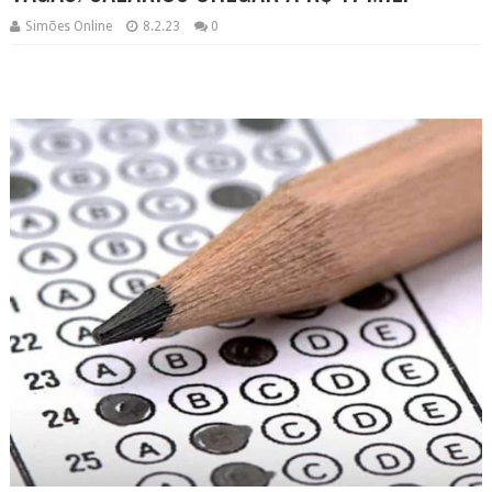
Simões Online
8.2.23
0