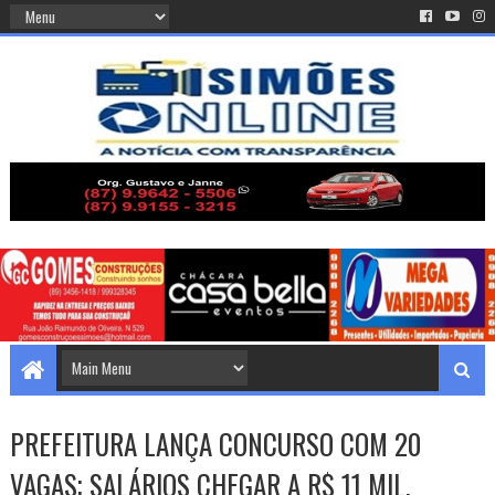
PREFEITURA LANÇA CONCURSO COM 20
VAGAS; SALÁRIOS CHEGAR A R$ 11 MIL.