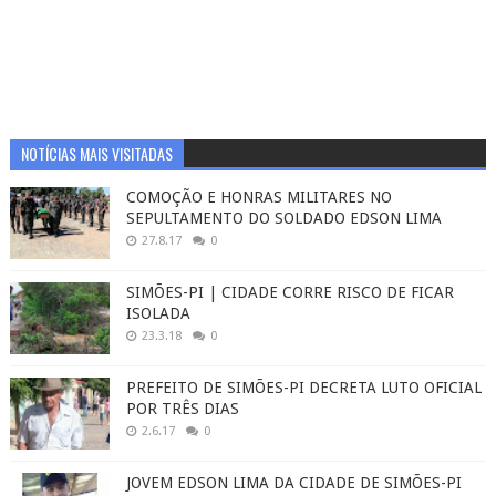
NOTÍCIAS MAIS VISITADAS
COMOÇÃO E HONRAS MILITARES NO
SEPULTAMENTO DO SOLDADO EDSON LIMA
27.8.17
0
SIMÕES-PI | CIDADE CORRE RISCO DE FICAR
ISOLADA
23.3.18
0
PREFEITO DE SIMÕES-PI DECRETA LUTO OFICIAL
POR TRÊS DIAS
2.6.17
0
JOVEM EDSON LIMA DA CIDADE DE SIMÕES-PI