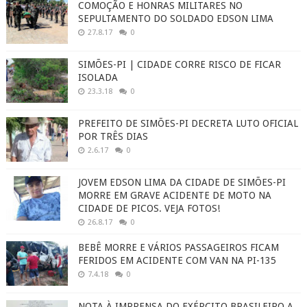
COMOÇÃO E HONRAS MILITARES NO
SEPULTAMENTO DO SOLDADO EDSON LIMA
27.8.17
0
SIMÕES-PI | CIDADE CORRE RISCO DE FICAR
ISOLADA
23.3.18
0
PREFEITO DE SIMÕES-PI DECRETA LUTO OFICIAL
POR TRÊS DIAS
2.6.17
0
JOVEM EDSON LIMA DA CIDADE DE SIMÕES-PI
MORRE EM GRAVE ACIDENTE DE MOTO NA
CIDADE DE PICOS. VEJA FOTOS!
26.8.17
0
BEBÊ MORRE E VÁRIOS PASSAGEIROS FICAM
FERIDOS EM ACIDENTE COM VAN NA PI-135
7.4.18
0
NOTA À IMPRENSA DO EXÉRCITO BRASILEIRO A