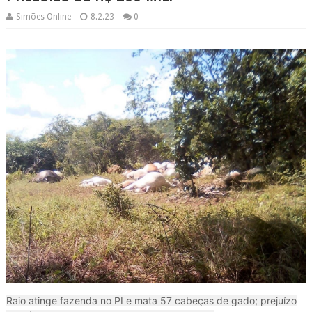
Simões Online
8.2.23
0
Raio atinge fazenda no PI e mata 57 cabeças de gado; prejuízo