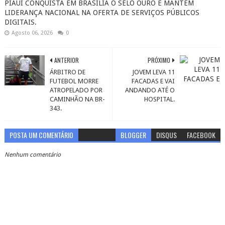
PIAUÍ CONQUISTA EM BRASÍLIA O SELO OURO E MANTÉM
LIDERANÇA NACIONAL NA OFERTA DE SERVIÇOS PÚBLICOS
DIGITAIS.
Agosto 06, 2026
0
ANTERIOR
PRÓXIMO
ÁRBITRO DE
JOVEM LEVA 11
FUTEBOL MORRE
FACADAS E VAI
ATROPELADO POR
ANDANDO ATÉ O
CAMINHÃO NA BR-
HOSPITAL.
343.
POSTA UM COMENTÁRIO
BLOGGER
DISQUS
FACEBOOK
Nenhum comentário