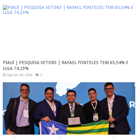
PIAUÍ | PESQUISA VETOR3 | RAFAEL FONTELES TEM 65,54% E
LULA 74,23%
Agosto 06, 2026
0