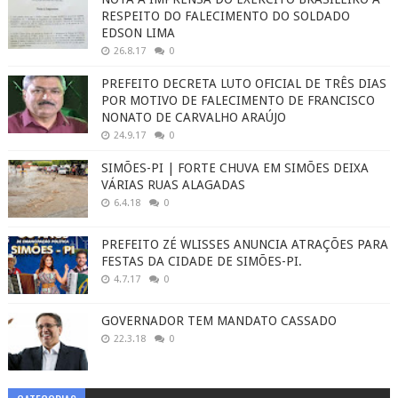
RESPEITO DO FALECIMENTO DO SOLDADO
EDSON LIMA
26.8.17
0
PREFEITO DECRETA LUTO OFICIAL DE TRÊS DIAS
POR MOTIVO DE FALECIMENTO DE FRANCISCO
NONATO DE CARVALHO ARAÚJO
24.9.17
0
SIMÕES-PI | FORTE CHUVA EM SIMÕES DEIXA
VÁRIAS RUAS ALAGADAS
6.4.18
0
PREFEITO ZÉ WLISSES ANUNCIA ATRAÇÕES PARA
FESTAS DA CIDADE DE SIMÕES-PI.
4.7.17
0
GOVERNADOR TEM MANDATO CASSADO
22.3.18
0