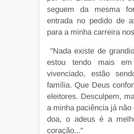
seguem da mesma form
entrada no pedido de a
para a minha carreira no
"Nada existe de grandi
estou tendo mais em
vivenciado, estão sen
família. Que Deus confo
eleitores. Desculpem, m
a minha paciência já não
doa, o adeus é a melh
coração..."