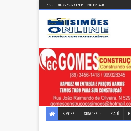
INÍCIO
ANUNCIE COM A GENTE
FALE CONOSCO
SIMÕES
CIDADES
PIAUÍ
B