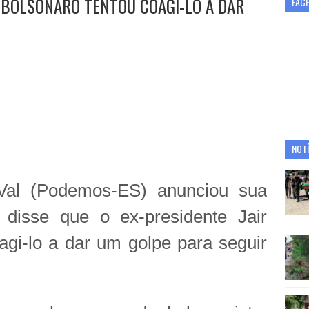
 BOLSONARO TENTOU COAGI-LO A DAR
FAC
NOTÍ
al (Podemos-ES) anunciou sua
disse que o ex-presidente Jair
agi-lo a dar um golpe para seguir