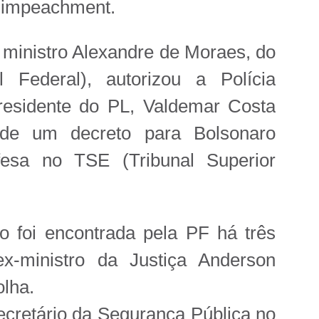
 impeachment.
inistro Alexandre de Moraes, do
 Federal), autorizou a Polícia
presidente do PL, Valdemar Costa
de um decreto para Bolsonaro
fesa no TSE (Tribunal Superior
 foi encontrada pela PF há três
-ministro da Justiça Anderson
olha.
ecretário da Segurança Pública no