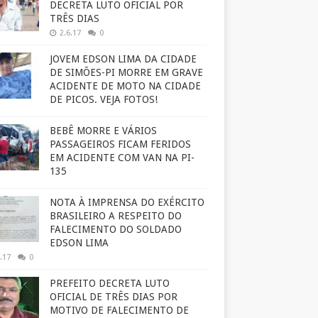
DECRETA LUTO OFICIAL POR
TRÊS DIAS
2.6.17
0
JOVEM EDSON LIMA DA CIDADE
DE SIMÕES-PI MORRE EM GRAVE
ACIDENTE DE MOTO NA CIDADE
DE PICOS. VEJA FOTOS!
BEBÊ MORRE E VÁRIOS
PASSAGEIROS FICAM FERIDOS
EM ACIDENTE COM VAN NA PI-
135
NOTA À IMPRENSA DO EXÉRCITO
BRASILEIRO A RESPEITO DO
FALECIMENTO DO SOLDADO
EDSON LIMA
.17
0
PREFEITO DECRETA LUTO
OFICIAL DE TRÊS DIAS POR
MOTIVO DE FALECIMENTO DE