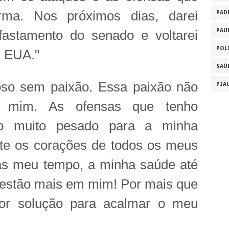
a. Nos próximos dias, darei
PAD
PAU
fastamento do senado e voltarei
POL
s EUA."
SAÚ
oso sem paixão. Essa paixão não
PIA
 mim. As ofensas que tenho
do muito pesado para a minha
rte os corações de todos os meus
as meu tempo, a minha saúde até
 estão mais em mim! Por mais que
or solução para acalmar o meu