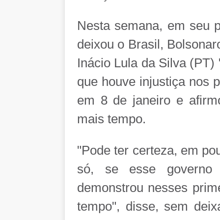
Nesta semana, em seu pr
deixou o Brasil, Bolsona
Inácio Lula da Silva (PT)
que houve injustiça nos 
em 8 de janeiro e afir
mais tempo.
"Pode ter certeza, em po
só, se esse governo [
demonstrou nesses primei
tempo", disse, sem deixa