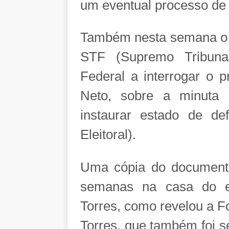
um eventual processo de
Também nesta semana o m
STF (Supremo Tribunal
Federal a interrogar o 
Neto, sobre a minuta 
instaurar estado de de
Eleitoral).
Uma cópia do documento
semanas na casa do ex
Torres, como revelou a F
Torres, que também foi s