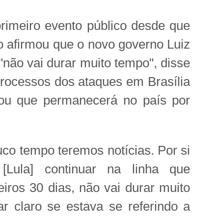
imeiro evento público desde que
ro afirmou que o novo governo Luiz
 "não vai durar muito tempo", disse
processos dos ataques em Brasília
mou que permanecerá no país por
uco tempo teremos notícias. Por si
Lula] continuar na linha que
ros 30 dias, não vai durar muito
r claro se estava se referindo a