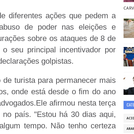
CARV
de diferentes ações que pedem a
r abuso de poder nas eleições e
rações sobre os ataques de 8 de
o seu principal incentivador por
eclarações golpistas.
 de turista para permanecer mais
s, onde está desde o fim do ano
dvogados.Ele afirmou nesta terça
CAT
 no país. "Estou há 30 dias aqui,
ACI
 algum tempo. Não tenho certeza
ARA