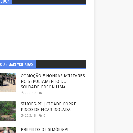
EBOOK
CIAS MAIS VISITADAS
COMOÇÃO E HONRAS MILITARES
NO SEPULTAMENTO DO
SOLDADO EDSON LIMA
27.8.17
0
SIMÕES-PI | CIDADE CORRE
RISCO DE FICAR ISOLADA
23.3.18
0
PREFEITO DE SIMÕES-PI