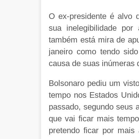
O ex-presidente é alvo 
sua inelegibilidade po
também está mira de apu
janeiro como tendo sido 
causa de suas inúmeras d
Bolsonaro pediu um visto
tempo nos Estados Unido
passado, segundo seus a
que vai ficar mais tempo
pretendo ficar por mais