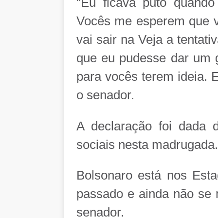
"Eu ficava puto quand
Vocês me esperem que vo
vai sair na Veja a tentat
que eu pudesse dar um g
para vocês terem ideia. E
o senador.
A declaração foi dada 
sociais nesta madrugada.
Bolsonaro está nos Esta
passado e ainda não se 
senador.