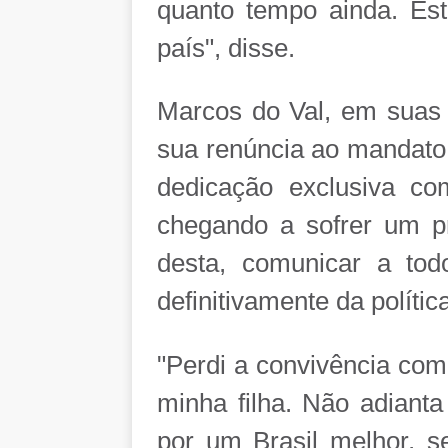
quanto tempo ainda. E
país", disse.
Marcos do Val, em suas
sua renúncia ao mandato
dedicação exclusiva co
chegando a sofrer um pri
desta, comunicar a to
definitivamente da política
"Perdi a convivência com
minha filha. Não adianta
por um Brasil melhor, 