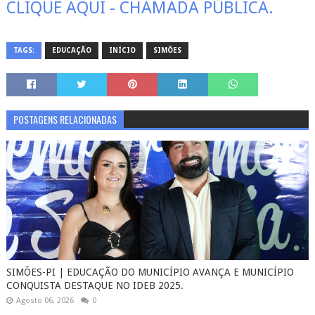
CLIQUE AQUI - CHAMADA PÚBLICA.
TAGS:
EDUCAÇÃO
INÍCIO
SIMÕES
POSTAGENS RELACIONADAS
SIMÕES-PI | EDUCAÇÃO DO MUNICÍPIO AVANÇA E MUNICÍPIO
CONQUISTA DESTAQUE NO IDEB 2025.
Agosto 06, 2026
0