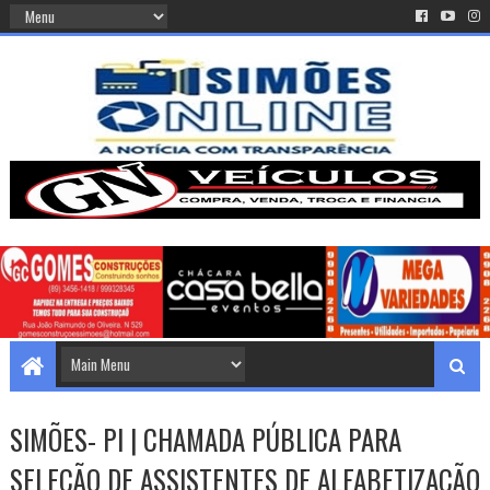
SIMÕES- PI | CHAMADA PÚBLICA PARA
SELEÇÃO DE ASSISTENTES DE ALFABETIZAÇÃO