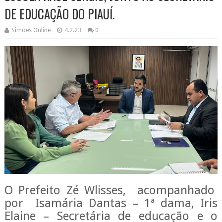
DE EDUCAÇÃO DO PIAUÍ.
Simões Online
4.2.23
0
O Prefeito Zé Wlisses,
acompanhado
por
Isamária Dantas – 1ª dama, Iris
Elaine – Secretária de educação e o