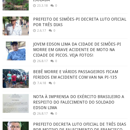
23.3.18
0
PREFEITO DE SIMÕES-PI DECRETA LUTO OFICIAL
POR TRÊS DIAS
2.6.17
0
JOVEM EDSON LIMA DA CIDADE DE SIMÕES-PI
MORRE EM GRAVE ACIDENTE DE MOTO NA
CIDADE DE PICOS. VEJA FOTOS!
26.8.17
0
BEBÊ MORRE E VÁRIOS PASSAGEIROS FICAM
FERIDOS EM ACIDENTE COM VAN NA PI-135
7.4.18
0
NOTA À IMPRENSA DO EXÉRCITO BRASILEIRO A
RESPEITO DO FALECIMENTO DO SOLDADO
EDSON LIMA
26.8.17
0
PREFEITO DECRETA LUTO OFICIAL DE TRÊS DIAS
POR MOTIVO DE FALECIMENTO DE FRANCISCO