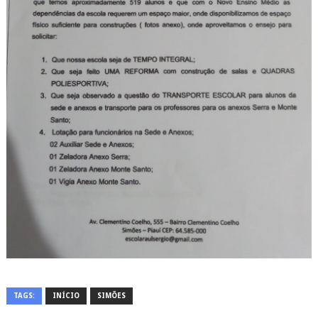
TAGS:
INÍCIO
SIMÕES