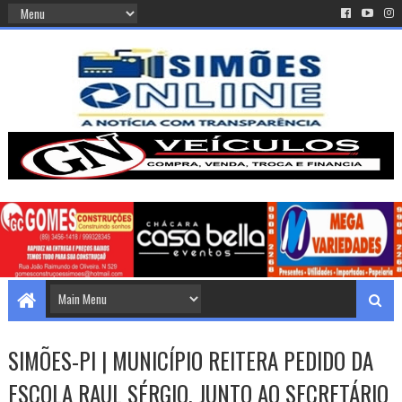
SIMÕES-PI | MUNICÍPIO REITERA PEDIDO DA
ESCOLA RAUL SÉRGIO, JUNTO AO SECRETÁRIO