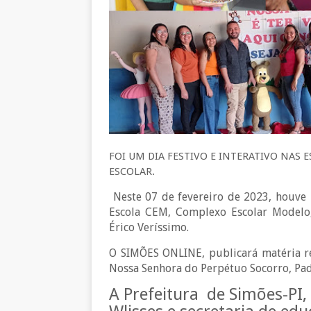
FOI UM DIA FESTIVO E INTERATIVO NAS
ESCOLAR.
Neste 07 de fevereiro de 2023, houve i
Escola CEM, Complexo Escolar Modelo,
Érico Veríssimo.
O SIMÕES ONLINE, publicará matéria rel
Nossa Senhora do Perpétuo Socorro, Padr
A Prefeitura
de Simões-PI,