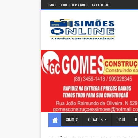
INÍCIO
ANUNCIE COM A GENTE
FALE CONOSCO
SIMÕES
CIDADES
PIAUÍ
B