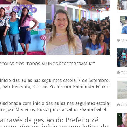
26.8
 ESCOLAS E OS TODOS ALUNOS RECECEBERAM KIT
7.4.
nício das aulas nas seguintes escola: 7 de Setembro,
 São Benedito, Creche Professora Raimunda Félix e
acionada com início das aulas nas seguintes escola:
26.8
e José Medeiros, Eustáquio Carvalho e Santa Isabel.
 através da gestão do Prefeito Zé