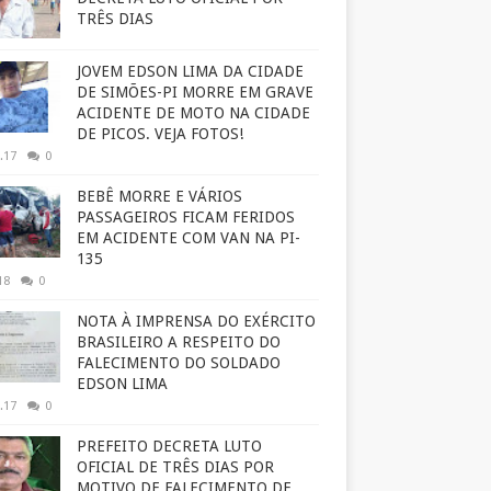
TRÊS DIAS
JOVEM EDSON LIMA DA CIDADE
DE SIMÕES-PI MORRE EM GRAVE
ACIDENTE DE MOTO NA CIDADE
DE PICOS. VEJA FOTOS!
.17
0
BEBÊ MORRE E VÁRIOS
PASSAGEIROS FICAM FERIDOS
EM ACIDENTE COM VAN NA PI-
135
18
0
NOTA À IMPRENSA DO EXÉRCITO
BRASILEIRO A RESPEITO DO
FALECIMENTO DO SOLDADO
EDSON LIMA
.17
0
PREFEITO DECRETA LUTO
OFICIAL DE TRÊS DIAS POR
MOTIVO DE FALECIMENTO DE