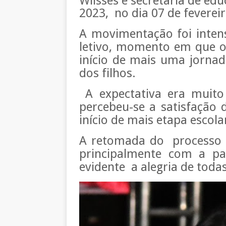
Wlisses e secretaria de edu
2023,
no dia 07 de fevereir
A movimentação foi inten
letivo, momento em que o
início de mais uma jorna
dos filhos.
A expectativa era muito 
percebeu-se a satisfação 
início de mais etapa escola
A retomada do processo 
principalmente com a par
evidente a alegria de todas