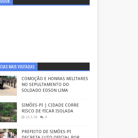
EBOOK
CIAS MAIS VISITADAS
COMOÇÃO E HONRAS MILITARES
NO SEPULTAMENTO DO
SOLDADO EDSON LIMA
SIMÕES-PI | CIDADE CORRE
RISCO DE FICAR ISOLADA
23.3.18
0
PREFEITO DE SIMÕES-PI
DECRETA LUTO OFICIAL POR