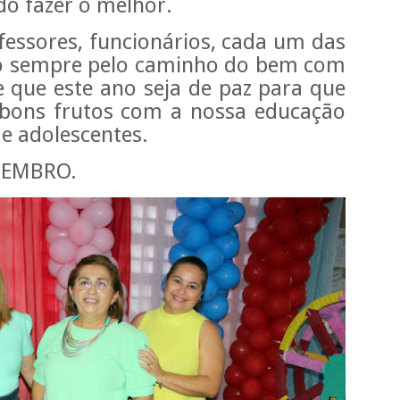
o fazer o melhor.
essores, funcionários, cada um das
ndo sempre pelo caminho do bem com
e que este ano seja de paz para que
 bons frutos com a nossa educação
 e adolescentes.
TEMBRO.