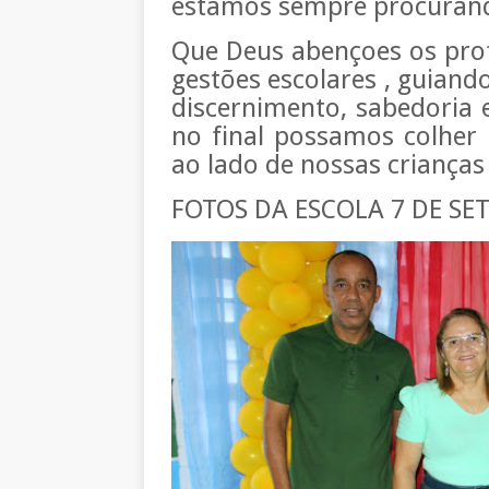
estamos sempre procurand
Que Deus abençoes os prof
gestões escolares , guia
discernimento, sabedoria 
no final possamos colher
ao lado de nossas crianças
FOTOS DA ESCOLA 7 DE SE