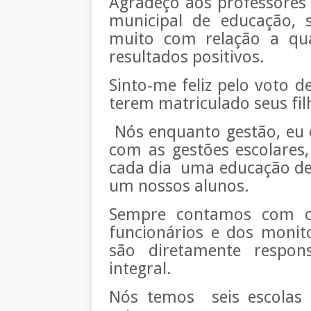
Agradeço aos professores 
municipal de educação, 
muito com relação a qua
resultados positivos.
Sinto-me feliz pelo voto d
terem matriculado seus fil
Nós enquanto gestão, eu e
com as gestões escolares,
cada dia uma educação de
um nossos alunos.
Sempre contamos com o 
funcionários e dos monit
são diretamente respo
integral.
Nós temos seis escolas 