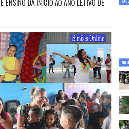
E ENSINO DÁ INÍCIO AO ANO LETIVO DE
FAC
NOTÍ