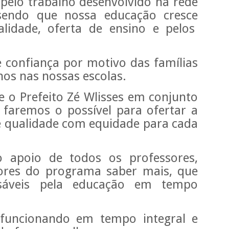
pelo trabalho desenvolvido na rede
sendo que nossa educação cresce
lidade, oferta de ensino e pelos
e confiança por motivo das famílias
hos nas nossas escolas.
 o Prefeito Zé Wlisses em conjunto
 faremos o possível para ofertar a
 qualidade com equidade para cada
apoio de todos os professores,
ores do programa saber mais, que
nsáveis pela educação em tempo
funcionando em tempo integral e