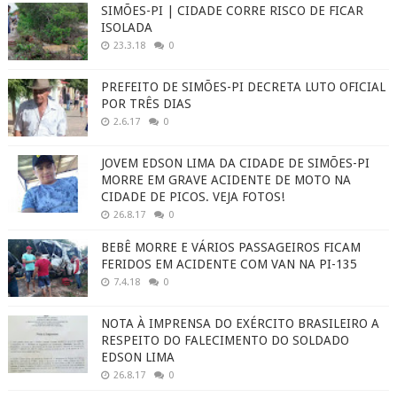
SIMÕES-PI | CIDADE CORRE RISCO DE FICAR
ISOLADA
23.3.18
0
PREFEITO DE SIMÕES-PI DECRETA LUTO OFICIAL
POR TRÊS DIAS
2.6.17
0
JOVEM EDSON LIMA DA CIDADE DE SIMÕES-PI
MORRE EM GRAVE ACIDENTE DE MOTO NA
CIDADE DE PICOS. VEJA FOTOS!
26.8.17
0
BEBÊ MORRE E VÁRIOS PASSAGEIROS FICAM
FERIDOS EM ACIDENTE COM VAN NA PI-135
7.4.18
0
NOTA À IMPRENSA DO EXÉRCITO BRASILEIRO A
RESPEITO DO FALECIMENTO DO SOLDADO
EDSON LIMA
26.8.17
0