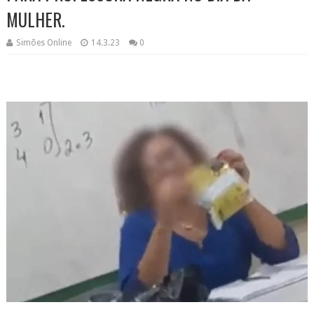
MULHER.
Simões Online
14.3.23
0