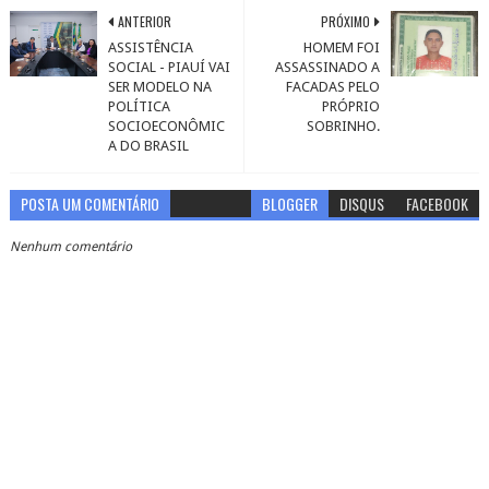
ANTERIOR
PRÓXIMO
ASSISTÊNCIA
HOMEM FOI
SOCIAL - PIAUÍ VAI
ASSASSINADO A
SER MODELO NA
FACADAS PELO
POLÍTICA
PRÓPRIO
SOCIOECONÔMIC
SOBRINHO.
A DO BRASIL
POSTA UM COMENTÁRIO
BLOGGER
DISQUS
FACEBOOK
Nenhum comentário