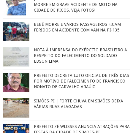
MORRE EM GRAVE ACIDENTE DE MOTO NA
CIDADE DE PICOS. VEJA FOTOS!
BEBÊ MORRE E VÁRIOS PASSAGEIROS FICAM
FERIDOS EM ACIDENTE COM VAN NA PI-135
NOTA À IMPRENSA DO EXÉRCITO BRASILEIRO A
RESPEITO DO FALECIMENTO DO SOLDADO
EDSON LIMA
PREFEITO DECRETA LUTO OFICIAL DE TRÊS DIAS
POR MOTIVO DE FALECIMENTO DE FRANCISCO
NONATO DE CARVALHO ARAÚJO
SIMÕES-PI | FORTE CHUVA EM SIMÕES DEIXA
VÁRIAS RUAS ALAGADAS
PREFEITO ZÉ WLISSES ANUNCIA ATRAÇÕES PARA
FESTAS DA CIDADE DE SIMÕES-PI.