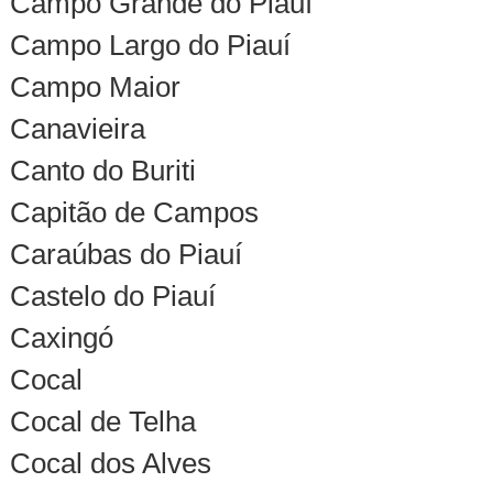
Campo Grande do Piauí
Campo Largo do Piauí
Campo Maior
Canavieira
Canto do Buriti
Capitão de Campos
Caraúbas do Piauí
Castelo do Piauí
Caxingó
Cocal
Cocal de Telha
Cocal dos Alves