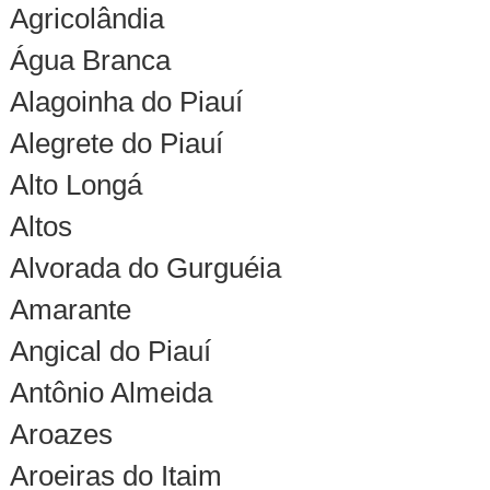
Agricolândia
Água Branca
Alagoinha do Piauí
Alegrete do Piauí
Alto Longá
Altos
Alvorada do Gurguéia
Amarante
Angical do Piauí
Antônio Almeida
Aroazes
Aroeiras do Itaim