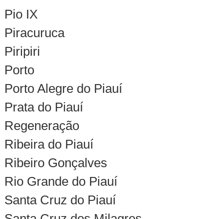
Pio IX
Piracuruca
Piripiri
Porto
Porto Alegre do Piauí
Prata do Piauí
Regeneração
Ribeira do Piauí
Ribeiro Gonçalves
Rio Grande do Piauí
Santa Cruz do Piauí
Santa Cruz dos Milagres