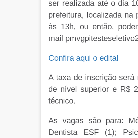
ser realizada até o dia 
prefeitura, localizada na
às 13h, ou então, pode
mail pmvgpitesteseletiv
Confira aqui o edital
A taxa de inscrição será
de nível superior e R$ 
técnico.
As vagas são para: Mé
Dentista ESF (1); Psic