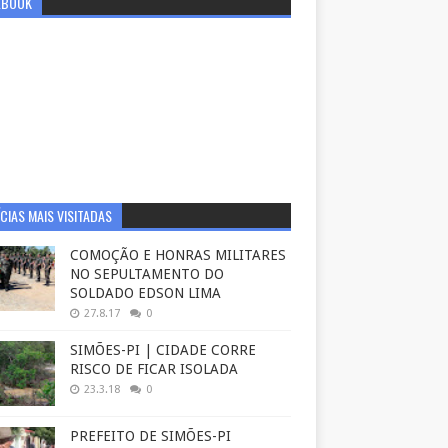
EBOOK
CIAS MAIS VISITADAS
COMOÇÃO E HONRAS MILITARES
NO SEPULTAMENTO DO
SOLDADO EDSON LIMA
27.8.17
0
SIMÕES-PI | CIDADE CORRE
RISCO DE FICAR ISOLADA
23.3.18
0
PREFEITO DE SIMÕES-PI