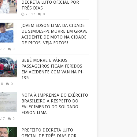
DECRETA LUTO OFICIAL POR
TRÊS DIAS
2.6.17
0
JOVEM EDSON LIMA DA CIDADE
DE SIMÕES-PI MORRE EM GRAVE
ACIDENTE DE MOTO NA CIDADE
DE PICOS. VEJA FOTOS!
.17
0
BEBÊ MORRE E VÁRIOS
PASSAGEIROS FICAM FERIDOS
EM ACIDENTE COM VAN NA PI-
135
18
0
NOTA À IMPRENSA DO EXÉRCITO
BRASILEIRO A RESPEITO DO
FALECIMENTO DO SOLDADO
EDSON LIMA
.17
0
PREFEITO DECRETA LUTO
OFICIAL DE TRÊS DIAS POR