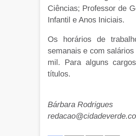
Ciências; Professor de G
Infantil e Anos Iniciais.
Os horários de trabal
semanais e com salários 
mil. Para alguns cargo
títulos.
Bárbara Rodrigues
redacao@cidadeverde.c