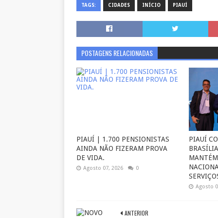
TAGS:
CIDADES
INÍCIO
PIAUÍ
POSTAGENS RELACIONADAS
PIAUÍ | 1.700 PENSIONISTAS
PIAUÍ C
AINDA NÃO FIZERAM PROVA
BRASÍLIA
DE VIDA.
MANTÉM
NACIONA
Agosto 07, 2026
0
SERVIÇOS
Agosto 0
ANTERIOR