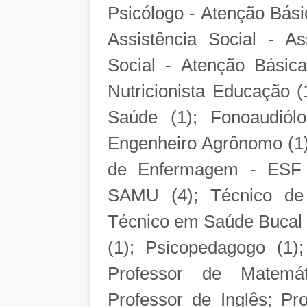
Psicólogo - Atenção Básic
Assistência Social - Ass
Social - Atenção Básica
Nutricionista Educação (
Saúde (1); Fonoaudiólo
Engenheiro Agrônomo (1)
de Enfermagem - ESF 
SAMU (4); Técnico de 
Técnico em Saúde Bucal 
(1); Psicopedagogo (1)
Professor de Matemát
Professor de Inglês; Pro