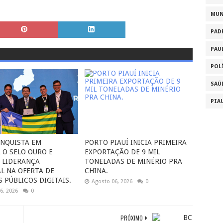
MU
PAD
PAU
POL
SAÚ
PIA
ONQUISTA EM
PORTO PIAUÍ INICIA PRIMEIRA
 O SELO OURO E
EXPORTAÇÃO DE 9 MIL
 LIDERANÇA
TONELADAS DE MINÉRIO PRA
L NA OFERTA DE
CHINA.
 PÚBLICOS DIGITAIS.
Agosto 06, 2026
0
6, 2026
0
PRÓXIMO