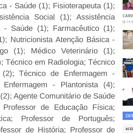
a - Saúde (1); Fisioterapeuta (1);
istência Social (1); Assistência
CARV
24.9
 - Saúde (1); Farmacêutico (1);
1); Nutricionista Atenção Básica -
go (1); Médico Veterinário (1);
; Técnico em Radiologia; Técnico
(2); Técnico de Enfermagem -
Enfermagem - Plantonista (4);
(2); Agente Comunitário de Saúde
; Professor de Educação Física;
CAT
ica; Professor de Português;
fessor de História; Professor de
ACI