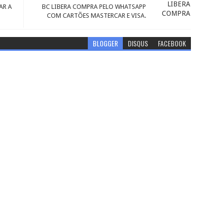
AR A
BC LIBERA COMPRA PELO WHATSAPP
COM CARTÕES MASTERCAR E VISA.
BLOGGER
DISQUS
FACEBOOK