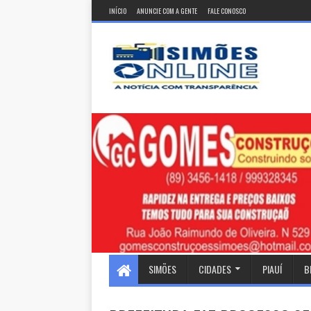
INÍCIO
ANUNCIE COM A GENTE
FALE CONOSCO
SIMÕES
CIDADES
PIAUÍ
B