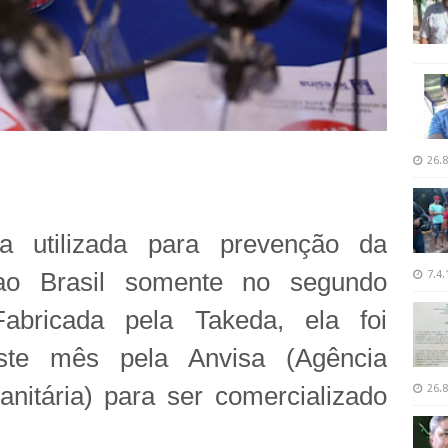
26.8
 utilizada para prevenção da
ao Brasil somente no segundo
7.4.
abricada pela Takeda, ela foi
ste mês pela Anvisa (Agência
anitária) para ser comercializado
26.8