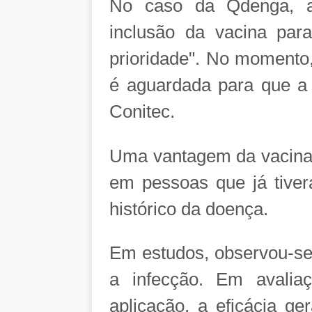
No caso da Qdenga, a
inclusão da vacina pa
prioridade". No momento
é aguardada para que a 
Conitec.
Uma vantagem da vacina é
em pessoas que já tive
histórico da doença.
Em estudos, observou-se
a infecção. Em avalia
aplicação, a eficácia ge