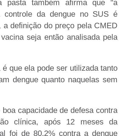
 pasta também afirma que "a
ra controle da dengue no SUS é
, a definição do preço pela CMED
vacina seja então analisada pela
 que ela pode ser utilizada tanto
ram dengue quanto naquelas sem
 boa capacidade de defesa contra
ção clínica, após 12 meses da
ral foi de 80,2% contra a dengue