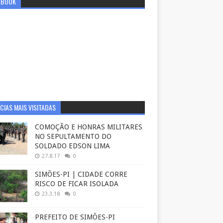
EBOOK
CIAS MAIS VISITADAS
COMOÇÃO E HONRAS MILITARES
NO SEPULTAMENTO DO
SOLDADO EDSON LIMA
27.8.17
0
SIMÕES-PI | CIDADE CORRE
RISCO DE FICAR ISOLADA
23.3.18
0
PREFEITO DE SIMÕES-PI