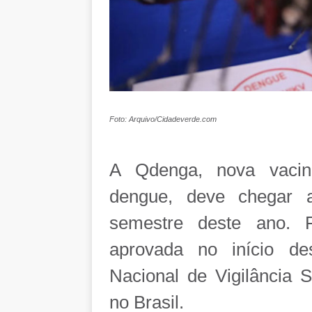
Foto: Arquivo/Cidadeverde.com
A Qdenga, nova vacina
dengue, deve chegar 
semestre deste ano. F
aprovada no início de
Nacional de Vigilância S
no Brasil.