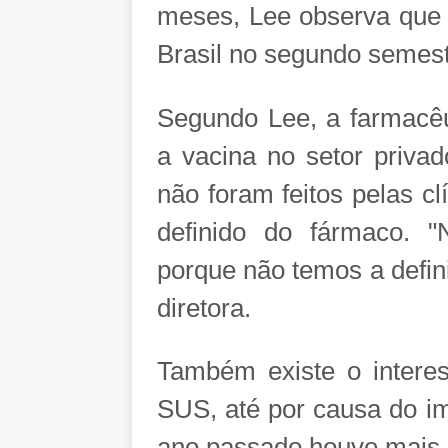
meses, Lee observa que a
Brasil no segundo semest
Segundo Lee, a farmacêut
a vacina no setor priva
não foram feitos pelas cl
definido do fármaco. 
porque não temos a defin
diretora.
Também existe o interes
SUS, até por causa do im
ano passado houve mais 