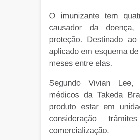
O imunizante tem quatr
causador da doença,
proteção. Destinado ao
aplicado em esquema de d
meses entre elas.
Segundo Vivian Lee, d
médicos da Takeda Bras
produto estar em unid
consideração trâmi
comercialização.