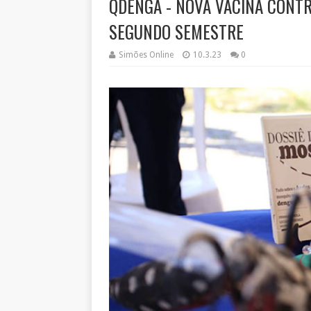
QDENGA - NOVA VACINA CONTR
SEGUNDO SEMESTRE
Simões Online
10.3.23
0