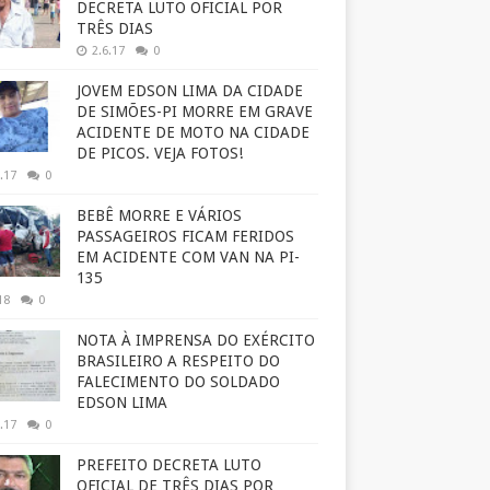
DECRETA LUTO OFICIAL POR
TRÊS DIAS
2.6.17
0
JOVEM EDSON LIMA DA CIDADE
DE SIMÕES-PI MORRE EM GRAVE
ACIDENTE DE MOTO NA CIDADE
DE PICOS. VEJA FOTOS!
.17
0
BEBÊ MORRE E VÁRIOS
PASSAGEIROS FICAM FERIDOS
EM ACIDENTE COM VAN NA PI-
135
18
0
NOTA À IMPRENSA DO EXÉRCITO
BRASILEIRO A RESPEITO DO
FALECIMENTO DO SOLDADO
EDSON LIMA
.17
0
PREFEITO DECRETA LUTO
OFICIAL DE TRÊS DIAS POR