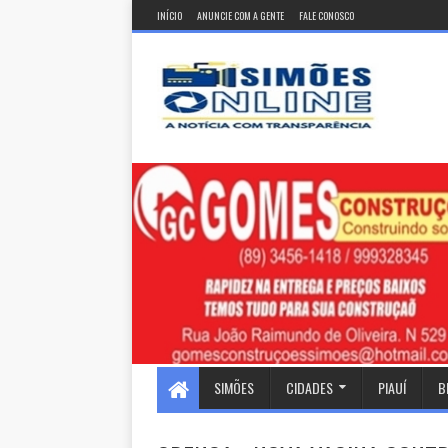
INÍCIO
ANUNCIE COM A GENTE
FALE CONOSCO
SIMÕES
CIDADES
PIAUÍ
B