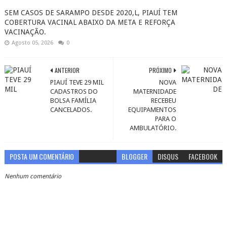
SEM CASOS DE SARAMPO DESDE 2020,L, PIAUÍ TEM
COBERTURA VACINAL ABAIXO DA META E REFORÇA
VACINAÇÃO.
Agosto 05, 2026
0
ANTERIOR
PRÓXIMO
PIAUÍ TEVE 29 MIL
NOVA
CADASTROS DO
MATERNIDADE
BOLSA FAMÍLIA
RECEBEU
CANCELADOS.
EQUIPAMENTOS
PARA O
AMBULATÓRIO.
POSTA UM COMENTÁRIO
BLOGGER
DISQUS
FACEBOOK
Nenhum comentário