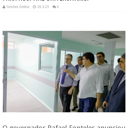
Simões Online
20.3.23
0