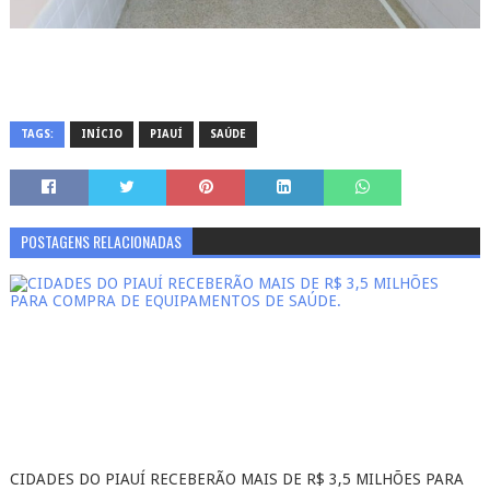
TAGS:
INÍCIO
PIAUÍ
SAÚDE
POSTAGENS RELACIONADAS
CIDADES DO PIAUÍ RECEBERÃO MAIS DE R$ 3,5 MILHÕES PARA