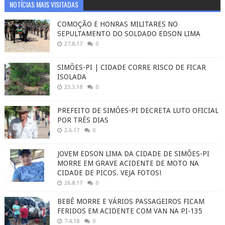
NOTÍCIAS MAIS VISITADAS
COMOÇÃO E HONRAS MILITARES NO
SEPULTAMENTO DO SOLDADO EDSON LIMA
27.8.17
0
SIMÕES-PI | CIDADE CORRE RISCO DE FICAR
ISOLADA
23.3.18
0
PREFEITO DE SIMÕES-PI DECRETA LUTO OFICIAL
POR TRÊS DIAS
2.6.17
0
JOVEM EDSON LIMA DA CIDADE DE SIMÕES-PI
MORRE EM GRAVE ACIDENTE DE MOTO NA
CIDADE DE PICOS. VEJA FOTOS!
26.8.17
0
BEBÊ MORRE E VÁRIOS PASSAGEIROS FICAM
FERIDOS EM ACIDENTE COM VAN NA PI-135
7.4.18
0