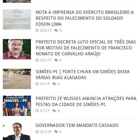
NOTA À IMPRENSA DO EXÉRCITO BRASILEIRO A
RESPEITO DO FALECIMENTO DO SOLDADO
EDSON LIMA
26.8.17
0
PREFEITO DECRETA LUTO OFICIAL DE TRÊS DIAS
POR MOTIVO DE FALECIMENTO DE FRANCISCO
NONATO DE CARVALHO ARAÚJO
24.9.17
0
SIMÕES-PI | FORTE CHUVA EM SIMÕES DEIXA
VÁRIAS RUAS ALAGADAS
6.4.18
0
PREFEITO ZÉ WLISSES ANUNCIA ATRAÇÕES PARA
FESTAS DA CIDADE DE SIMÕES-PI.
4.7.17
0
GOVERNADOR TEM MANDATO CASSADO
22.3.18
0