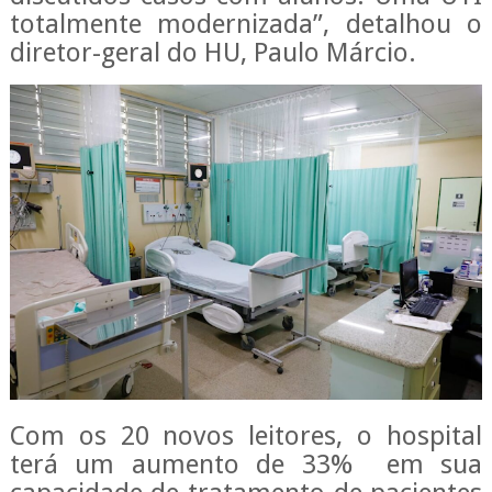
totalmente modernizada”, detalhou o
diretor-geral do HU, Paulo Márcio.
Com os 20 novos leitores, o hospital
terá um aumento de 33% em sua