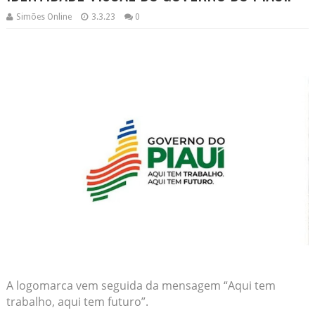
Simões Online
3.3.23
0
A logomarca vem seguida da mensagem “Aqui tem
trabalho, aqui tem futuro”.