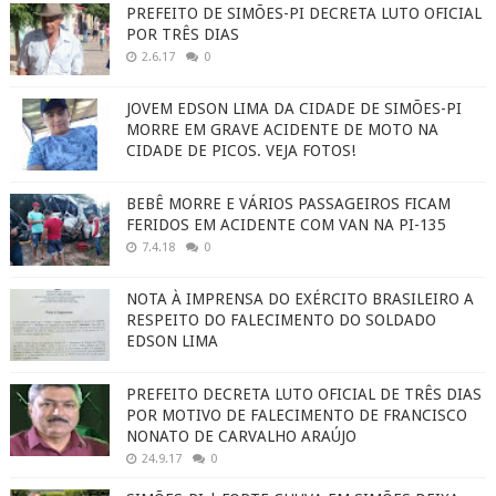
PREFEITO DE SIMÕES-PI DECRETA LUTO OFICIAL
POR TRÊS DIAS
2.6.17
0
JOVEM EDSON LIMA DA CIDADE DE SIMÕES-PI
MORRE EM GRAVE ACIDENTE DE MOTO NA
CIDADE DE PICOS. VEJA FOTOS!
BEBÊ MORRE E VÁRIOS PASSAGEIROS FICAM
FERIDOS EM ACIDENTE COM VAN NA PI-135
7.4.18
0
NOTA À IMPRENSA DO EXÉRCITO BRASILEIRO A
RESPEITO DO FALECIMENTO DO SOLDADO
EDSON LIMA
PREFEITO DECRETA LUTO OFICIAL DE TRÊS DIAS
POR MOTIVO DE FALECIMENTO DE FRANCISCO
NONATO DE CARVALHO ARAÚJO
24.9.17
0