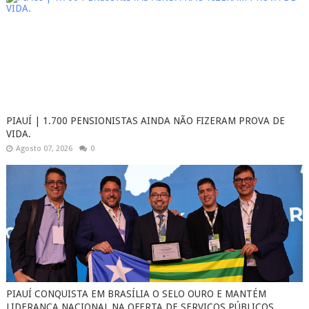
PIAUÍ | 1.700 PENSIONISTAS AINDA NÃO FIZERAM PROVA DE
VIDA.
Agosto 07, 2026
0
PIAUÍ CONQUISTA EM BRASÍLIA O SELO OURO E MANTÉM
LIDERANÇA NACIONAL NA OFERTA DE SERVIÇOS PÚBLICOS