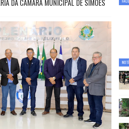
ÁRIA DA CÂMARA MUNICIPAL DE SIMÕES
FAC
NOTÍ