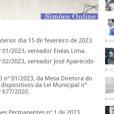
terior dia 15 de fevereiro de 2023.
26.8
º 01/2023, vereador Enéas Lima.
 02/2023, vereador José Aparecido
7.4.
 nº 01/2023, da Mesa Diretora do
 dispositivos da Lei Municipal n°
º 677/2020.
26.8
es Permanentes nº 1 de 2023