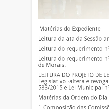
Matérias do Expediente
Leitura da ata da Sessão an
Leitura do requerimento n
Leitura do requerimento nº
de Morais.
LEITURA DO PROJETO DE LEI
Legislativo -altera e revoga
583/2015 e Lei Municipal n
Matérias da Ordem do Dia
1-Composição das Comissõ