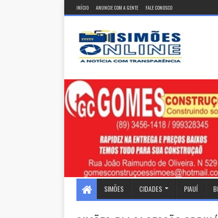
INÍCIO
ANUNCIE COM A GENTE
FALE CONOSCO
SIMÕES
CIDADES
PIAUÍ
B