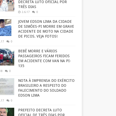
DECRETA LUTO OFICIAL POR
TRÊS DIAS
2.6.17
0
JOVEM EDSON LIMA DA CIDADE
DE SIMÕES-PI MORRE EM GRAVE
ACIDENTE DE MOTO NA CIDADE
DE PICOS. VEJA FOTOS!
.17
0
BEBÊ MORRE E VÁRIOS
PASSAGEIROS FICAM FERIDOS
EM ACIDENTE COM VAN NA PI-
135
18
0
NOTA À IMPRENSA DO EXÉRCITO
BRASILEIRO A RESPEITO DO
FALECIMENTO DO SOLDADO
EDSON LIMA
.17
0
PREFEITO DECRETA LUTO
OFICIAL DE TRÊS DIAS POR