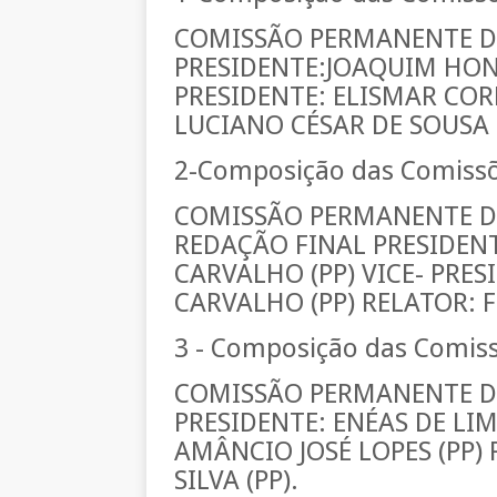
COMISSÃO PERMANENTE D
PRESIDENTE:JOAQUIM HONÓ
PRESIDENTE: ELISMAR COR
LUCIANO CÉSAR DE SOUSA 
2-Composição das Comissõ
COMISSÃO PERMANENTE DE
REDAÇÃO FINAL PRESIDENT
CARVALHO (PP) VICE- PRE
CARVALHO (PP) RELATOR: Fr
3 - Composição das Comis
COMISSÃO PERMANENTE DE
PRESIDENTE: ENÉAS DE LIM
AMÂNCIO JOSÉ LOPES (PP)
SILVA (PP).