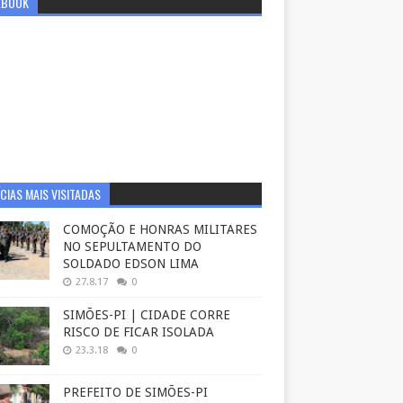
EBOOK
CIAS MAIS VISITADAS
COMOÇÃO E HONRAS MILITARES
NO SEPULTAMENTO DO
SOLDADO EDSON LIMA
27.8.17
0
SIMÕES-PI | CIDADE CORRE
RISCO DE FICAR ISOLADA
23.3.18
0
PREFEITO DE SIMÕES-PI