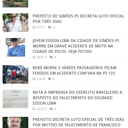
PREFEITO DE SIMÕES-PI DECRETA LUTO OFICIAL
POR TRÊS DIAS
2.6.17
0
JOVEM EDSON LIMA DA CIDADE DE SIMÕES-PI
MORRE EM GRAVE ACIDENTE DE MOTO NA
CIDADE DE PICOS. VEJA FOTOS!
26.8.17
0
BEBÊ MORRE E VÁRIOS PASSAGEIROS FICAM
FERIDOS EM ACIDENTE COM VAN NA PI-135
7.4.18
0
NOTA À IMPRENSA DO EXÉRCITO BRASILEIRO A
RESPEITO DO FALECIMENTO DO SOLDADO
EDSON LIMA
26.8.17
0
PREFEITO DECRETA LUTO OFICIAL DE TRÊS DIAS
POR MOTIVO DE FALECIMENTO DE FRANCISCO