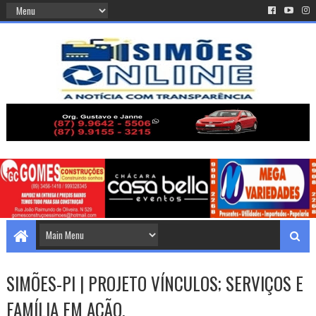
SIMÕES-PI | PROJETO VÍNCULOS; SERVIÇOS E
FAMÍLIA EM AÇÃO.