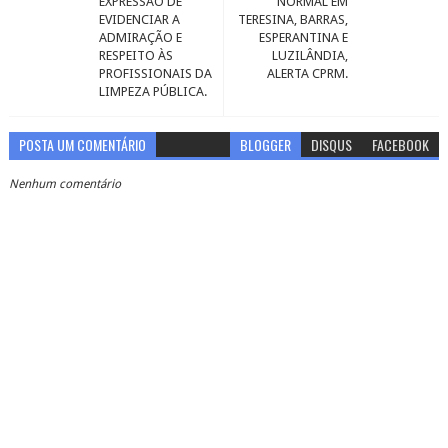
EXPRESSÃO DE
NORMAL EM
EVIDENCIAR A
TERESINA, BARRAS,
ADMIRAÇÃO E
ESPERANTINA E
RESPEITO ÀS
LUZILÂNDIA,
PROFISSIONAIS DA
ALERTA CPRM.
LIMPEZA PÚBLICA.
POSTA UM COMENTÁRIO
BLOGGER
DISQUS
FACEBOOK
Nenhum comentário