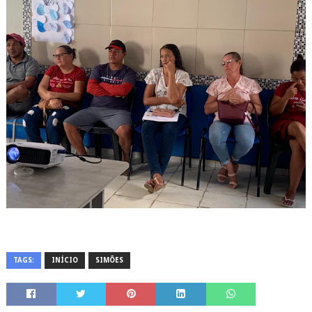
TAGS:
INÍCIO
SIMÕES