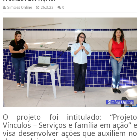
Simões Online
26.3.23
0
O projeto foi intitulado: “Projeto
Vínculos – Serviços e família em ação” e
visa desenvolver ações que auxiliem no