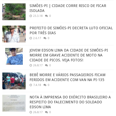
SIMÕES-PI | CIDADE CORRE RISCO DE FICAR
ISOLADA
23.3.18
0
PREFEITO DE SIMÕES-PI DECRETA LUTO OFICIAL
POR TRÊS DIAS
2.6.17
0
JOVEM EDSON LIMA DA CIDADE DE SIMÕES-PI
MORRE EM GRAVE ACIDENTE DE MOTO NA
CIDADE DE PICOS. VEJA FOTOS!
26.8.17
0
BEBÊ MORRE E VÁRIOS PASSAGEIROS FICAM
FERIDOS EM ACIDENTE COM VAN NA PI-135
7.4.18
0
NOTA À IMPRENSA DO EXÉRCITO BRASILEIRO A
RESPEITO DO FALECIMENTO DO SOLDADO
EDSON LIMA
26.8.17
0