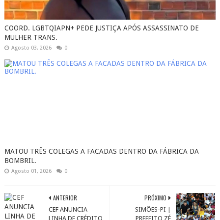
COORD. LGBTQIAPN+ PEDE JUSTIÇA APÓS ASSASSINATO DE
MULHER TRANS.
Agosto 03, 2026
0
MATOU TRÊS COLEGAS A FACADAS DENTRO DA FÁBRICA DA
BOMBRIL.
Agosto 01, 2026
0
ANTERIOR
PRÓXIMO
CEF ANUNCIA
SIMÕES-PI |
LINHA DE CRÉDITO
PREFEITO ZÉ