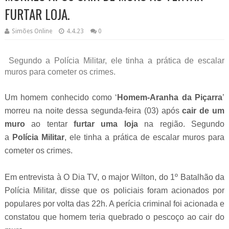
FURTAR LOJA.
Simões Online
4.4.23
0
Segundo a Polícia Militar, ele tinha a prática de escalar
muros para cometer os crimes.
Um homem conhecido como ‘
Homem-Aranha da Piçarra
’
morreu na noite dessa segunda-feira (03) após
cair de um
muro
ao tentar
furtar uma loja
na região. Segundo
a
Polícia Militar
, ele tinha a prática de escalar muros para
cometer os crimes.
Em entrevista à O Dia TV, o major Wilton, do 1º Batalhão da
Polícia Militar, disse que os policiais foram acionados por
populares por volta das 22h. A perícia criminal foi acionada e
constatou que homem teria quebrado o pescoço ao cair do