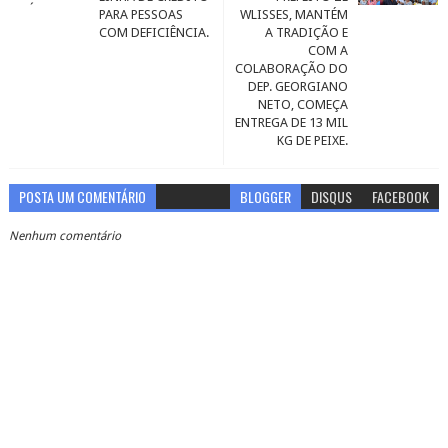
PARA PESSOAS
WLISSES, MANTÉM
COM DEFICIÊNCIA.
A TRADIÇÃO E
COM A
COLABORAÇÃO DO
DEP. GEORGIANO
NETO, COMEÇA
ENTREGA DE 13 MIL
KG DE PEIXE.
POSTA UM COMENTÁRIO
BLOGGER
DISQUS
FACEBOOK
Nenhum comentário