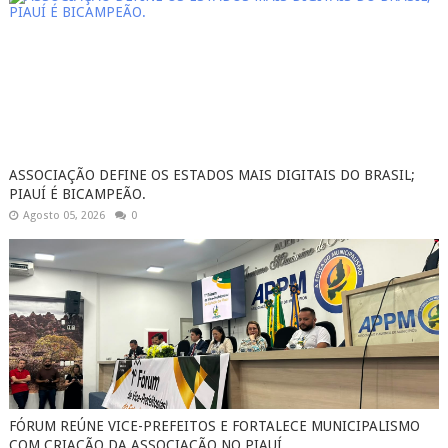
ASSOCIAÇÃO DEFINE OS ESTADOS MAIS DIGITAIS DO BRASIL;
PIAUÍ É BICAMPEÃO.
Agosto 05, 2026
0
FÓRUM REÚNE VICE-PREFEITOS E FORTALECE MUNICIPALISMO
COM CRIAÇÃO DA ASSOCIAÇÃO NO PIAUÍ.