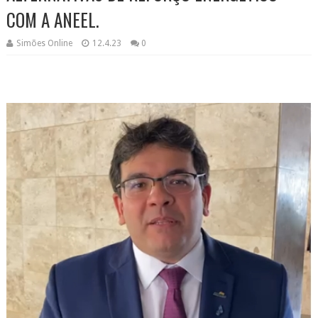
COM A ANEEL.
Simões Online
12.4.23
0