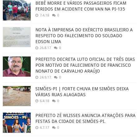
BEBÊ MORRE E VÁRIOS PASSAGEIROS FICAM
FERIDOS EM ACIDENTE COM VAN NA PI-135
7.4.18
0
NOTA À IMPRENSA DO EXÉRCITO BRASILEIRO A
RESPEITO DO FALECIMENTO DO SOLDADO
EDSON LIMA
26.8.17
0
PREFEITO DECRETA LUTO OFICIAL DE TRÊS DIAS
POR MOTIVO DE FALECIMENTO DE FRANCISCO
NONATO DE CARVALHO ARAÚJO
24.9.17
0
SIMÕES-PI | FORTE CHUVA EM SIMÕES DEIXA
VÁRIAS RUAS ALAGADAS
6.4.18
0
PREFEITO ZÉ WLISSES ANUNCIA ATRAÇÕES PARA
FESTAS DA CIDADE DE SIMÕES-PI.
4.7.17
0