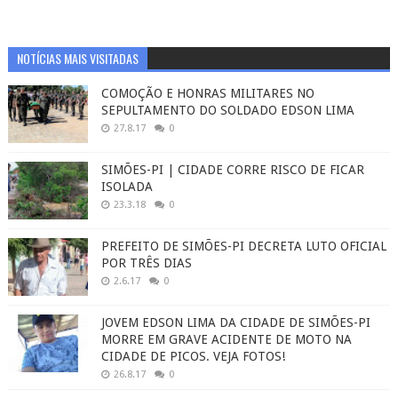
NOTÍCIAS MAIS VISITADAS
COMOÇÃO E HONRAS MILITARES NO
SEPULTAMENTO DO SOLDADO EDSON LIMA
27.8.17
0
SIMÕES-PI | CIDADE CORRE RISCO DE FICAR
ISOLADA
23.3.18
0
PREFEITO DE SIMÕES-PI DECRETA LUTO OFICIAL
POR TRÊS DIAS
2.6.17
0
JOVEM EDSON LIMA DA CIDADE DE SIMÕES-PI
MORRE EM GRAVE ACIDENTE DE MOTO NA
CIDADE DE PICOS. VEJA FOTOS!
26.8.17
0