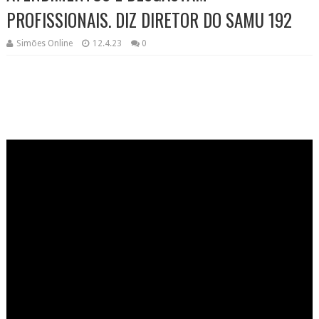
PROFISSIONAIS. DIZ DIRETOR DO SAMU 192
Simões Online
12.4.23
0