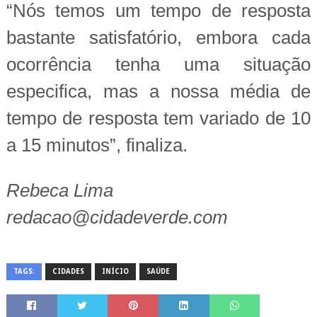
“Nós temos um tempo de resposta
bastante satisfatório, embora cada
ocorrência tenha uma situação
especifica, mas a nossa média de
tempo de resposta tem variado de 10
a 15 minutos”, finaliza.
Rebeca Lima
redacao@cidadeverde.com
TAGS:
CIDADES
INÍCIO
SAÚDE