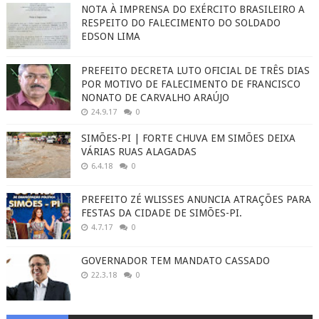
NOTA À IMPRENSA DO EXÉRCITO BRASILEIRO A
RESPEITO DO FALECIMENTO DO SOLDADO
EDSON LIMA
PREFEITO DECRETA LUTO OFICIAL DE TRÊS DIAS
POR MOTIVO DE FALECIMENTO DE FRANCISCO
NONATO DE CARVALHO ARAÚJO
24.9.17
0
SIMÕES-PI | FORTE CHUVA EM SIMÕES DEIXA
VÁRIAS RUAS ALAGADAS
6.4.18
0
PREFEITO ZÉ WLISSES ANUNCIA ATRAÇÕES PARA
FESTAS DA CIDADE DE SIMÕES-PI.
4.7.17
0
GOVERNADOR TEM MANDATO CASSADO
22.3.18
0