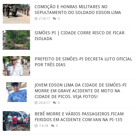
COMOÇÃO E HONRAS MILITARES NO
SEPULTAMENTO DO SOLDADO EDSON LIMA
27.8.17
0
SIMÕES-PI | CIDADE CORRE RISCO DE FICAR
ISOLADA
PREFEITO DE SIMÕES-PI DECRETA LUTO OFICIAL
POR TRÊS DIAS
JOVEM EDSON LIMA DA CIDADE DE SIMÕES-PI
MORRE EM GRAVE ACIDENTE DE MOTO NA
CIDADE DE PICOS. VEJA FOTOS!
26.8.17
0
BEBÊ MORRE E VÁRIOS PASSAGEIROS FICAM
FERIDOS EM ACIDENTE COM VAN NA PI-135
7.4.18
0