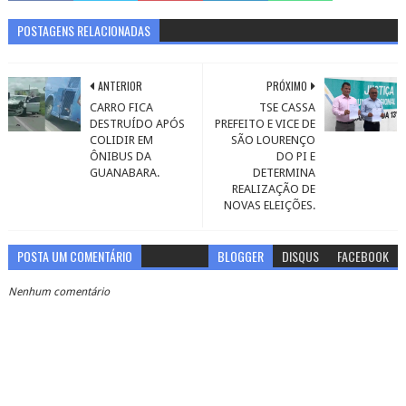
POSTAGENS RELACIONADAS
ANTERIOR
PRÓXIMO
CARRO FICA
TSE CASSA
DESTRUÍDO APÓS
PREFEITO E VICE DE
COLIDIR EM
SÃO LOURENÇO
ÔNIBUS DA
DO PI E
GUANABARA.
DETERMINA
REALIZAÇÃO DE
NOVAS ELEIÇÕES.
POSTA UM COMENTÁRIO
BLOGGER
DISQUS
FACEBOOK
Nenhum comentário