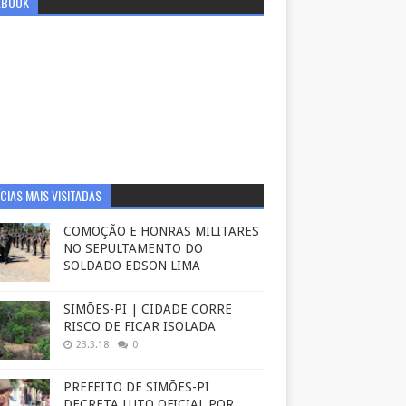
EBOOK
CIAS MAIS VISITADAS
COMOÇÃO E HONRAS MILITARES
NO SEPULTAMENTO DO
SOLDADO EDSON LIMA
SIMÕES-PI | CIDADE CORRE
RISCO DE FICAR ISOLADA
23.3.18
0
PREFEITO DE SIMÕES-PI
DECRETA LUTO OFICIAL POR