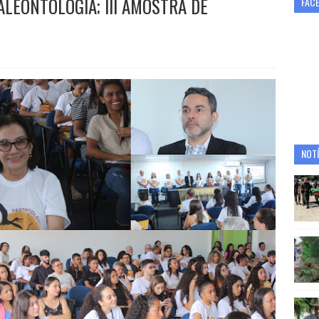
ALEONTOLOGIA; III AMOSTRA DE
FAC
NOTÍ