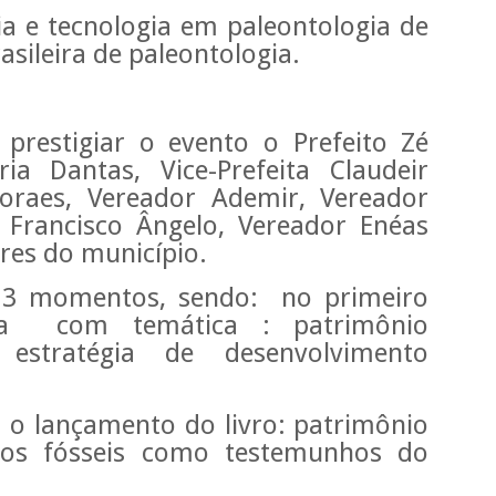
cia e tecnologia em paleontologia de
asileira de paleontologia.
 prestigiar o evento o Prefeito Zé
a Dantas, Vice-Prefeita Claudeir
oraes, Vereador Ademir, Vereador
 Francisco Ângelo, Vereador Enéas
ores do município.
m 3 momentos, sendo: no primeiro
a com temática : patrimônio
stratégia de desenvolvimento
 lançamento do livro: patrimônio
: os fósseis como testemunhos do