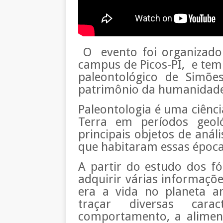
O
evento foi organizado
campus de Picos-PI,
e tem
paleontológico de Simões
patrimônio da humanidad
Paleontologia é uma ciênci
Terra em períodos geoló
principais objetos de análi
que habitaram essas época
A partir do estudo dos f
adquirir várias informaçõe
era a vida no planeta a
traçar diversas carac
comportamento, a alimen