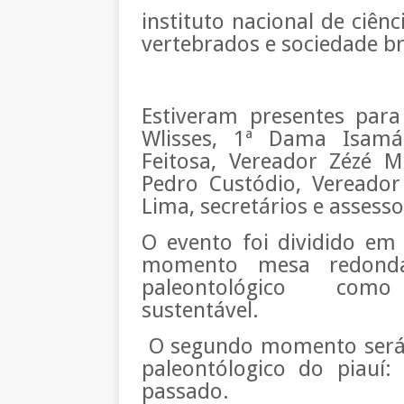
instituto nacional de ciên
vertebrados e sociedade br
Estiveram presentes para
Wlisses, 1ª Dama Isamári
Feitosa, Vereador Zézé M
Pedro Custódio, Vereador
Lima, secretários e assess
O evento foi dividido e
momento mesa redond
paleontológico como e
sustentável.
O segundo momento será o
paleontólogico do piauí
passado.