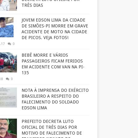
TRÊS DIAS
JOVEM EDSON LIMA DA CIDADE
DE SIMÕES-PI MORRE EM GRAVE
ACIDENTE DE MOTO NA CIDADE
DE PICOS. VEJA FOTOS!
.17
0
BEBÊ MORRE E VÁRIOS
PASSAGEIROS FICAM FERIDOS
EM ACIDENTE COM VAN NA PI-
135
18
0
NOTA À IMPRENSA DO EXÉRCITO
BRASILEIRO A RESPEITO DO
FALECIMENTO DO SOLDADO
EDSON LIMA
PREFEITO DECRETA LUTO
OFICIAL DE TRÊS DIAS POR
MOTIVO DE FALECIMENTO DE