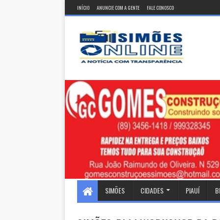
INÍCIO
ANUNCIE COM A GENTE
FALE CONOSCO
SIMÕES
CIDADES
PIAUÍ
B