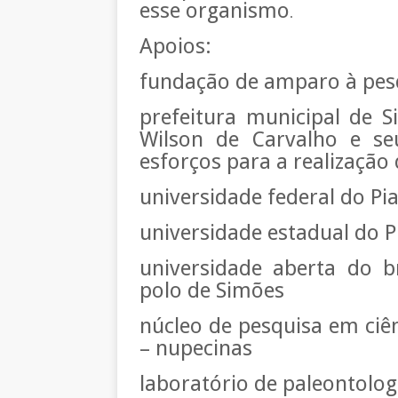
esse organismo
.
Apoios:
fundação de amparo à pesq
prefeitura municipal de S
Wilson de Carvalho e se
esforços para a realização 
universidade federal do Pia
universidade estadual do P
universidade aberta do b
polo de Simões
núcleo de pesquisa em ciên
– nupecinas
laboratório de paleontolog