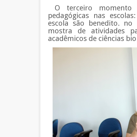
O terceiro momento à 
pedagógicas nas escolas
escola são benedito. n
mostra de atividades pa
acadêmicos de ciências bio