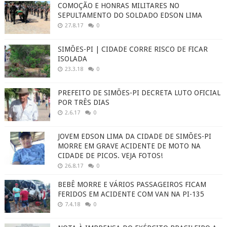
COMOÇÃO E HONRAS MILITARES NO
SEPULTAMENTO DO SOLDADO EDSON LIMA
27.8.17
0
SIMÕES-PI | CIDADE CORRE RISCO DE FICAR
ISOLADA
23.3.18
0
PREFEITO DE SIMÕES-PI DECRETA LUTO OFICIAL
POR TRÊS DIAS
2.6.17
0
JOVEM EDSON LIMA DA CIDADE DE SIMÕES-PI
MORRE EM GRAVE ACIDENTE DE MOTO NA
CIDADE DE PICOS. VEJA FOTOS!
26.8.17
0
BEBÊ MORRE E VÁRIOS PASSAGEIROS FICAM
FERIDOS EM ACIDENTE COM VAN NA PI-135
7.4.18
0