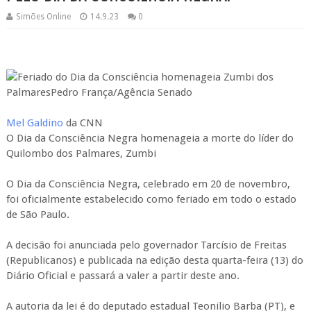
Simões Online
14.9.23
0
Feriado do Dia da Consciência homenageia Zumbi dos
PalmaresPedro França/Agência Senado
Mel Galdino
da CNN
O Dia da Consciência Negra homenageia a morte do líder do
Quilombo dos Palmares, Zumbi
O Dia da Consciência Negra, celebrado em 20 de novembro,
foi oficialmente estabelecido como feriado em todo o estado
de São Paulo.
A decisão foi anunciada pelo governador Tarcísio de Freitas
(Republicanos) e publicada na edição desta quarta-feira (13) do
Diário Oficial e passará a valer a partir deste ano.
A autoria da lei é do deputado estadual Teonilio Barba (PT), e