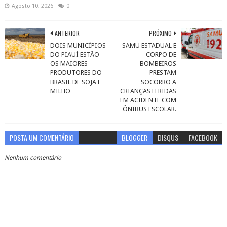
Agosto 10, 2026
0
ANTERIOR
PRÓXIMO
DOIS MUNICÍPIOS
SAMU ESTADUAL E
DO PIAUÍ ESTÃO
CORPO DE
OS MAIORES
BOMBEIROS
PRODUTORES DO
PRESTAM
BRASIL DE SOJA E
SOCORRO A
MILHO
CRIANÇAS FERIDAS
EM ACIDENTE COM
ÔNIBUS ESCOLAR.
POSTA UM COMENTÁRIO
BLOGGER
DISQUS
FACEBOOK
Nenhum comentário