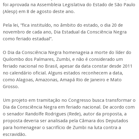
foi aprovada na Assembleia Legislativa do Estado de São Paulo
(Alesp) em 8 de agosto deste ano.
Pela lei, “fica instituído, no âmbito do estado, o dia 20 de
novembro de cada ano, Dia Estadual da Consciência Negra
como feriado estadual”.
O Dia da Consciência Negra homenageia a morte do líder do
Quilombo dos Palmares, Zumbi, e não é considerado um
feriado nacional no Brasil, apesar da data constar desde 2011
no calendário oficial. Alguns estados reconhecem a data,
como Alagoas, Amazonas, Amapá Rio de Janeiro e Mato
Grosso.
Um projeto em tramitação no Congresso busca transformar o
Dia da Consciência Negra em feriado nacional. De acordo com
o senador Randolfe Rodrigues (Rede), autor da proposta, a
proposta deveria ser analisada pela Câmara dos Deputados
para homenagear o sacrifício de Zumbi na luta contra a
escravidão.