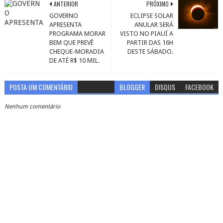
ANTERIOR
PRÓXIMO
GOVERNO
ECLIPSE SOLAR
APRESENTA
ANULAR SERÁ
PROGRAMA MORAR
VISTO NO PIAUÍ A
BEM QUE PREVÊ
PARTIR DAS 16H
CHEQUE-MORADIA
DESTE SÁBADO.
DE ATÉ R$ 10 MIL.
POSTA UM COMENTÁRIO
BLOGGER
DISQUS
FACEBOOK
Nenhum comentário