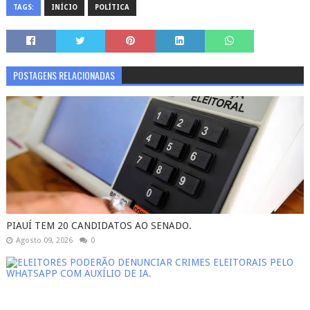
TAGS:
INÍCIO
POLÍTICA
POSTAGENS RELACIONADAS
PIAUÍ TEM 20 CANDIDATOS AO SENADO.
Agosto 09, 2026
0