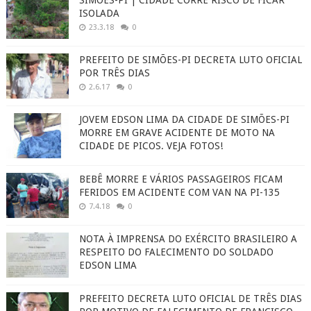
SIMÕES-PI | CIDADE CORRE RISCO DE FICAR
ISOLADA
23.3.18
0
PREFEITO DE SIMÕES-PI DECRETA LUTO OFICIAL
POR TRÊS DIAS
2.6.17
0
JOVEM EDSON LIMA DA CIDADE DE SIMÕES-PI
MORRE EM GRAVE ACIDENTE DE MOTO NA
CIDADE DE PICOS. VEJA FOTOS!
BEBÊ MORRE E VÁRIOS PASSAGEIROS FICAM
FERIDOS EM ACIDENTE COM VAN NA PI-135
7.4.18
0
NOTA À IMPRENSA DO EXÉRCITO BRASILEIRO A
RESPEITO DO FALECIMENTO DO SOLDADO
EDSON LIMA
PREFEITO DECRETA LUTO OFICIAL DE TRÊS DIAS