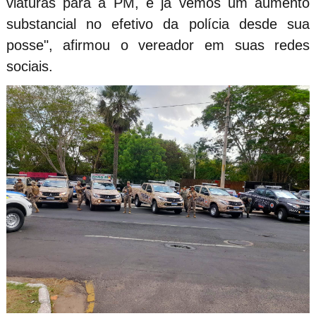
viaturas para a PM, e já vemos um aumento
substancial no efetivo da polícia desde sua
posse", afirmou o vereador em suas redes
sociais.