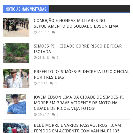
NOTÍCIAS MAIS VISITADAS
COMOÇÃO E HONRAS MILITARES NO
SEPULTAMENTO DO SOLDADO EDSON LIMA
27.8.17
0
SIMÕES-PI | CIDADE CORRE RISCO DE FICAR
ISOLADA
23.3.18
0
PREFEITO DE SIMÕES-PI DECRETA LUTO OFICIAL
POR TRÊS DIAS
2.6.17
0
JOVEM EDSON LIMA DA CIDADE DE SIMÕES-PI
MORRE EM GRAVE ACIDENTE DE MOTO NA
CIDADE DE PICOS. VEJA FOTOS!
26.8.17
0
BEBÊ MORRE E VÁRIOS PASSAGEIROS FICAM
FERIDOS EM ACIDENTE COM VAN NA PI-135