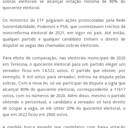
sobras eleitorais se alcançar votação mínima de 80% do
quociente eleitoral.
Os ministros do STF julgaram ações protocoladas pela Rede
Sustentabilidade, Podemos e PSB, que contestavam trechos da
minirreforma eleitoral de 2021, em vigor no país. Até então,
qualquer partido e qualquer candidato tinham o direito de
disputar as vagas das chamadas sobras eleitorais.
Para efeito de comparação, nas eleitorais municipais de 2020
em Teresina, o quociente eleitoral para um partido eleger um
vereador ficou em 14.522 votos. O partido que obteve, por
exemplo, 9 mil votos para vereador, entrou na disputa pelas
sobras. Com a nova lei, só vai participar da disputa a sigla que
alcançar 80% do quociente eleitoral, correspondente a 11617
votos, com os números de 2020. Além disso, mesmo o partido
obtendo o percentual, o candidato a vereador só terá direito
de ocupar a vaga, se ele obter 20% do quociente eleitoral, o
que em 2022 ficou em 2900 votos.
A medida busca impedir que candidatos com baixa votação