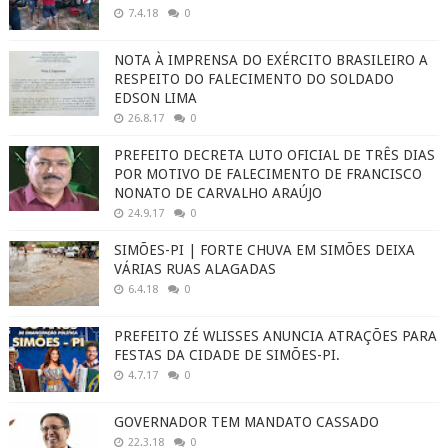
7.4.18
0
NOTA À IMPRENSA DO EXÉRCITO BRASILEIRO A
RESPEITO DO FALECIMENTO DO SOLDADO
EDSON LIMA
26.8.17
0
PREFEITO DECRETA LUTO OFICIAL DE TRÊS DIAS
POR MOTIVO DE FALECIMENTO DE FRANCISCO
NONATO DE CARVALHO ARAÚJO
24.9.17
0
SIMÕES-PI | FORTE CHUVA EM SIMÕES DEIXA
VÁRIAS RUAS ALAGADAS
6.4.18
0
PREFEITO ZÉ WLISSES ANUNCIA ATRAÇÕES PARA
FESTAS DA CIDADE DE SIMÕES-PI.
4.7.17
0
GOVERNADOR TEM MANDATO CASSADO
22.3.18
0