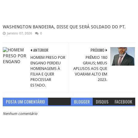
WASHINGTON BANDEIRA, DISSE QUE SERÁ SOLDADO DO PT.
Janeiro 07, 2026
0
ANTERIOR
PRÓXIMO
HOMEM PRESO POR
PRÊMIO 180
ENGANO PERDEU
GRAUS; MEUS
HOMENAGEMS À
APLUSOS AOS QUE
FILHA E QUER
VOARAM ALTO EM
PROCESSAR
2023.
ESTADO.
POSTA UM COMENTÁRIO
BLOGGER
DISQUS
FACEBOOK
Nenhum comentário