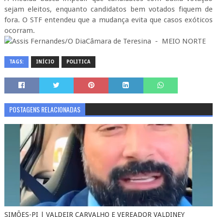
sejam eleitos, enquanto candidatos bem votados fiquem de
fora. O STF entendeu que a mudança evita que casos exóticos
ocorram.
Assis Fernandes/O DiaCâmara de Teresina - MEIO NORTE
TAGS:
INÍCIO
POLITICA
POSTAGENS RELACIONADAS
SIMÕES-PI | VALDEIR CARVALHO E VEREADOR VALDINEY