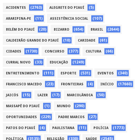
(2763)
(5)
ACIDENTES
ALEGRETE DO PIAUÍ
(11)
(107)
ARARIPINA-PE
ASSISTÊNCIA SOCIAL
(20)
(654)
(2644)
BELÉM DO PIAUÍ
BIZARRO
BRASIL
(10)
(61)
CALDEIRÃO GRANDE DO PIAUÍ
CARIDADE
(1730)
(377)
(66)
CIDADES
CONCURSO
CULTURA
(33)
(1249)
CURRAL NOVO
EDUCAÇÃO
(111)
(531)
(340)
ENTRETENIMENTO
ESPORTE
EVENTOS
(23)
(4)
(17660)
FRANCISCO MACEDO
FRONTEIRAS
INÍCIO
(15)
(17)
(50)
JAICÓS
LAZER
MARCOLÂNDIA
(1)
(290)
MASSAPÊ DO PIAUÍ
MUNDO
(229)
(27)
OPORTUNIDADES
PADRE MARCOS
(4)
(11)
(1773)
PATOS DO PIAUÍ
PAULISTANA
POLÍCIA
(3135)
(330)
(2545)
POLÍTICA
RELIGIÃO
SAÚDE