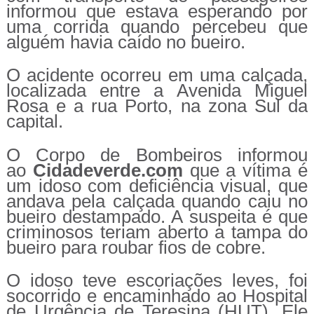
informou que estava esperando por
uma corrida quando percebeu que
alguém havia caído no bueiro.
O acidente ocorreu em uma calçada,
localizada entre a Avenida Miguel
Rosa e a rua Porto, na zona Sul da
capital.
O Corpo de Bombeiros informou
ao
Cidadeverde.com
que a vítima é
um idoso com deficiência visual, que
andava pela calçada quando caiu no
bueiro destampado. A suspeita é que
criminosos teriam aberto a tampa do
bueiro para roubar fios de cobre.
O idoso teve escoriações leves, foi
socorrido e encaminhado ao Hospital
de Urgência de Teresina (HUT). Ele