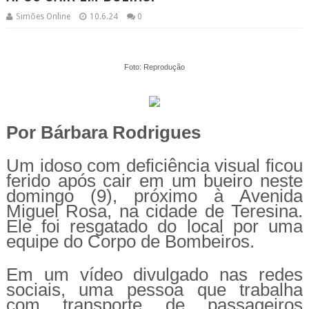
Simões Online
10.6.24
0
Foto: Reprodução
Por Bárbara Rodrigues
Um idoso com deficiência visual ficou
ferido após cair em um bueiro neste
domingo (9), próximo à Avenida
Miguel Rosa, na cidade de Teresina.
Ele foi resgatado do local por uma
equipe do Corpo de Bombeiros.
Em um vídeo divulgado nas redes
sociais, uma pessoa que trabalha
com transporte de passageiros