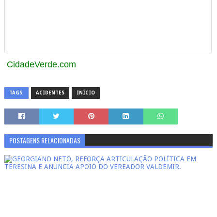
CidadeVerde.com
TAGS:
ACIDENTES
INÍCIO
POSTAGENS RELACIONADAS