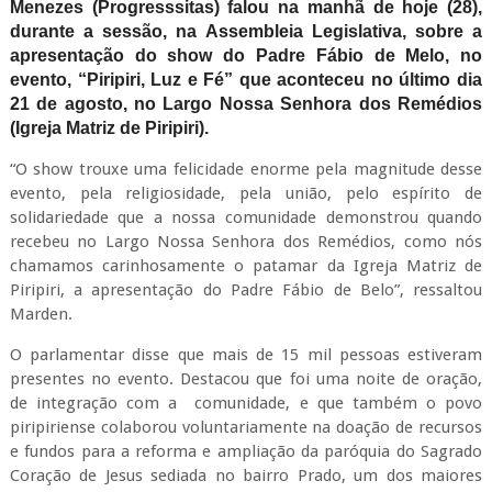
Menezes (Progresssitas) falou na manhã de hoje (28),
durante a sessão, na Assembleia Legislativa, sobre a
apresentação do show do Padre Fábio de Melo, no
evento, “Piripiri, Luz e Fé” que aconteceu no último dia
21 de agosto, no Largo Nossa Senhora dos Remédios
(Igreja Matriz de Piripiri).
“O show trouxe uma felicidade enorme pela magnitude desse
evento, pela religiosidade, pela união, pelo espírito de
solidariedade que a nossa comunidade demonstrou quando
recebeu no Largo Nossa Senhora dos Remédios, como nós
chamamos carinhosamente o patamar da Igreja Matriz de
Piripiri, a apresentação do Padre Fábio de Belo”, ressaltou
Marden.
O parlamentar disse que mais de 15 mil pessoas estiveram
presentes no evento. Destacou que foi uma noite de oração,
de integração com a comunidade, e que também o povo
piripiriense colaborou voluntariamente na doação de recursos
e fundos para a reforma e ampliação da paróquia do Sagrado
Coração de Jesus sediada no bairro Prado, um dos maiores