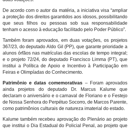
De acordo com o autor da matéria, a iniciativa visa “ampliar
a proteção dos direitos garantidos aos idosos, possibilitando
que seus filhos ou pessoas sob sua responsabilidade
tenham o acesso à educação facilitado pelo Poder Público”.
Também foram aprovados, em duas votações, os projetos
367/23, do deputado Aldo Gil (PP), que garante prioridade a
alunos órfãos nas matrículas das escolas de tempo integral;
e o projeto 72/24, do deputado Francisco Limma (PT), que
institui a Política de Apoio e Incentivo à Participação em
Feiras e Olimpíadas do Conhecimento.
Patrimônio e datas comemorativas
– Foram aprovados
ainda projetos do deputado Dr. Marcus Kalume que
declaram o aniversário e o carnaval de Floriano e o Festejo
de Nossa Senhora do Perpétuo Socorro, de Marcos Parente,
como patrimônios culturais de natureza imaterial do estado.
Kalume também recebeu aprovação do Plenário ao projeto
que institui o Dia Estadual do Policial Penal, ao projeto que