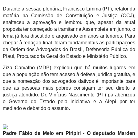
Durante a sessão plenária, Francisco Limma (PT), relator da
matéria na Comissão de Constituição e Justiça (CCJ),
enalteceu a aprovação e lembrou que, apesar da atual
proposta ter começado a tramitar na Assembleia em junho, o
tema já fora discutido e arquivado em anos anteriores. Para
chegar à redação final, foram fundamentais as participações
da Ordem dos Advogados do Brasil, Defensoria Pública do
Piauí, Procuradoria Geral do Estado e Ministério Público.
Ziza Carvalho (MDB) explicou que há muitos lugares em
que a população não tem acesso à defesa jurídica gratuita, e
que a nomeação dos advogados dativos é importante para
que as pessoas mais pobres consigam ter seu direito à
justiça atendido. Dr. Vinícius Nascimento (PT) parabenizou
o Governo do Estado pela iniciativa e a Alepi por ter
mediado e debatido o assunto.
Padre Fábio de Melo em Piripiri
- O deputado Marden