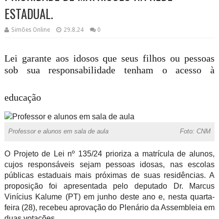
ESTADUAL.
Simões Online
29.8.24
0
Lei garante aos idosos que seus filhos ou pessoas
sob sua responsabilidade tenham o acesso à
educação
Professor e alunos em sala de aula
Foto: CNM
O Projeto de Lei nº 135/24 prioriza a matrícula de alunos,
cujos responsáveis sejam pessoas idosas, nas escolas
públicas estaduais mais próximas de suas residências. A
proposição foi apresentada pelo deputado Dr. Marcus
Vinícius Kalume (PT) em junho deste ano e, nesta quarta-
feira (28), recebeu aprovação do Plenário da Assembleia em
duas votações.