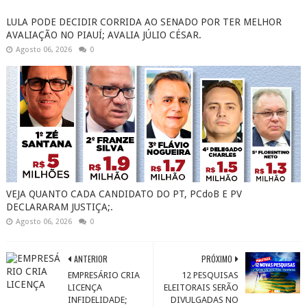
LULA PODE DECIDIR CORRIDA AO SENADO POR TER MELHOR
AVALIAÇÃO NO PIAUÍ; AVALIA JÚLIO CÉSAR.
Agosto 06, 2026
0
VEJA QUANTO CADA CANDIDATO DO PT, PCdoB E PV
DECLARARAM JUSTIÇA;.
Agosto 06, 2026
0
ANTERIOR
PRÓXIMO
EMPRESÁRIO CRIA
12 PESQUISAS
LICENÇA
ELEITORAIS SERÃO
INFIDELIDADE;
DIVULGADAS NO