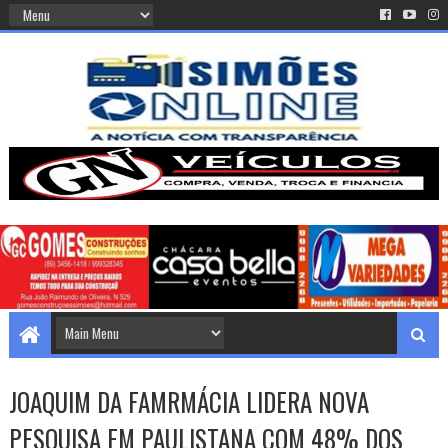
JOAQUIM DA FAMRMÁCIA LIDERA NOVA
PESQUISA EM PAULISTANA COM 48% DOS