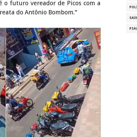
 o futuro vereador de Picos com a
POL
rreata do Antônio Bombom.”
SAÚ
PIA