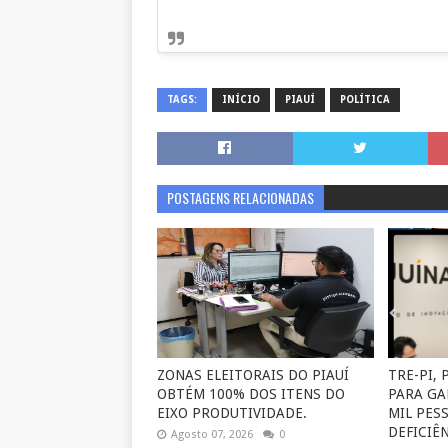
TAGS:
INÍCIO
PIAUÍ
POLÍTICA
POSTAGENS RELACIONADAS
ZONAS ELEITORAIS DO PIAUÍ
TRE-PI,
OBTÉM 100% DOS ITENS DO
PARA GA
EIXO PRODUTIVIDADE.
MIL PES
DEFICIÊN
Agosto 07, 2026
0