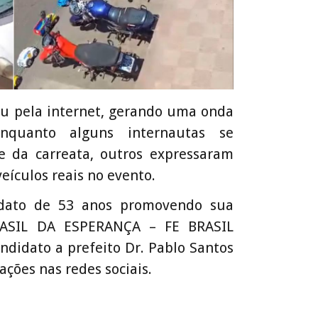
u pela internet, gerando uma onda
Enquanto alguns internautas se
e da carreata, outros expressaram
eículos reais no evento.
idato de 53 anos promovendo sua
RASIL DA ESPERANÇA – FE BRASIL
ndidato a prefeito Dr. Pablo Santos
ções nas redes sociais.