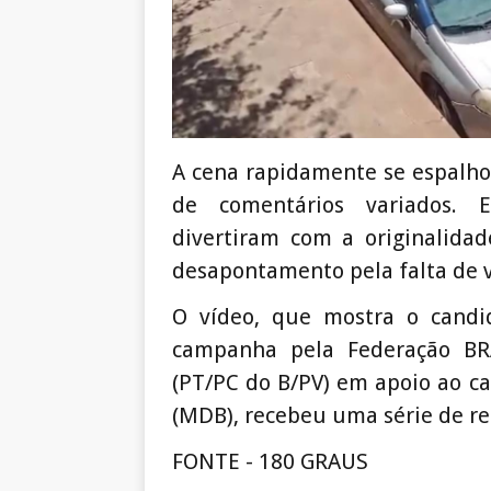
A cena rapidamente se espalho
de comentários variados. 
divertiram com a originalidad
desapontamento pela falta de v
O vídeo, que mostra o cand
campanha pela Federação B
(PT/PC do B/PV) em apoio ao ca
(MDB), recebeu uma série de rea
FONTE - 180 GRAUS