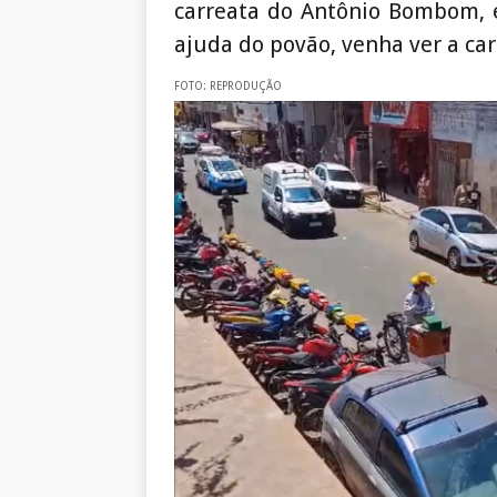
carreata do Antônio Bombom, é
ajuda do povão, venha ver a ca
FOTO: REPRODUÇÃO