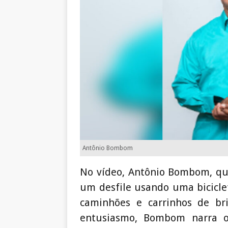
Antônio Bombom
No vídeo, Antônio Bombom, que
um desfile usando uma bicicle
caminhões e carrinhos de br
entusiasmo, Bombom narra o