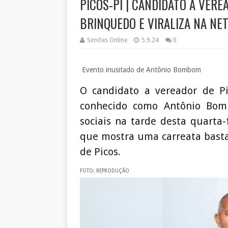
PICOS-PI | CANDIDATO A VER
BRINQUEDO E VIRALIZA NA NET
Simões Online
5.9.24
0
Evento inusitado de Antônio Bombom
O candidato a vereador de Pic
conhecido como Antônio Bom
sociais na tarde desta quarta-
que mostra uma carreata basta
de Picos.
FOTO: REPRODUÇÃO