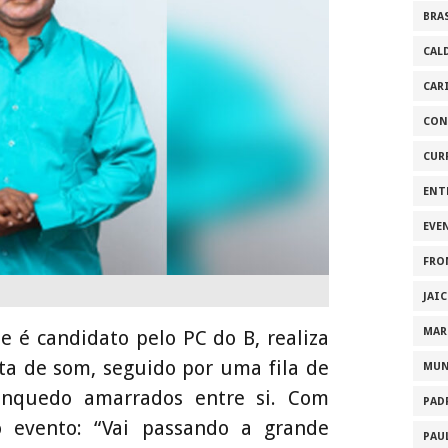
BRA
CAL
CAR
CON
CUR
ENT
EVE
FRO
JAI
MAR
 é candidato pelo PC do B, realiza
ta de som, seguido por uma fila de
MU
inquedo amarrados entre si. Com
PAD
 evento: “Vai passando a grande
PAU