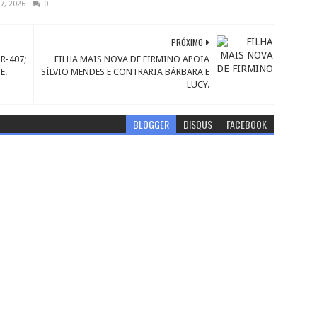
7, 2026
0
PRÓXIMO
R-407;
FILHA MAIS NOVA DE FIRMINO APOIA
E.
SÍLVIO MENDES E CONTRARIA BÁRBARA E
LUCY.
BLOGGER
DISQUS
FACEBOOK