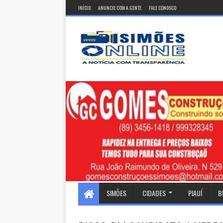
INÍCIO
ANUNCIE COM A GENTE
FALE CONOSCO
SIMÕES
CIDADES
PIAUÍ
B