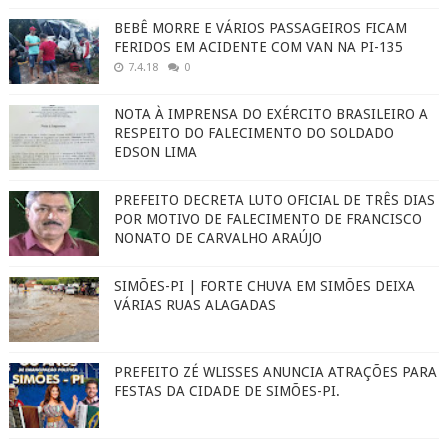
BEBÊ MORRE E VÁRIOS PASSAGEIROS FICAM
FERIDOS EM ACIDENTE COM VAN NA PI-135
7.4.18
0
NOTA À IMPRENSA DO EXÉRCITO BRASILEIRO A
RESPEITO DO FALECIMENTO DO SOLDADO
EDSON LIMA
PREFEITO DECRETA LUTO OFICIAL DE TRÊS DIAS
POR MOTIVO DE FALECIMENTO DE FRANCISCO
NONATO DE CARVALHO ARAÚJO
SIMÕES-PI | FORTE CHUVA EM SIMÕES DEIXA
VÁRIAS RUAS ALAGADAS
PREFEITO ZÉ WLISSES ANUNCIA ATRAÇÕES PARA
FESTAS DA CIDADE DE SIMÕES-PI.