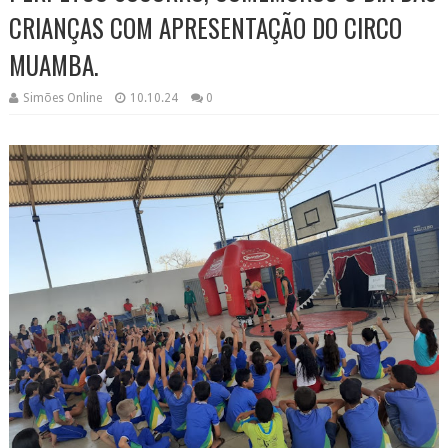
CRIANÇAS COM APRESENTAÇÃO DO CIRCO
MUAMBA.
Simões Online
10.10.24
0