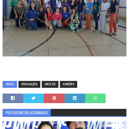
TAGS:
EDUCAÇÃO
INÍCIO
SIMÕES
POSTAGENS RELACIONADAS