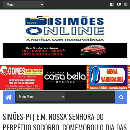
SIMÕES-PI | E.M. NOSSA SENHORA DO
PERPÉTUO SOCORRO, COMEMOROU O DIA DAS