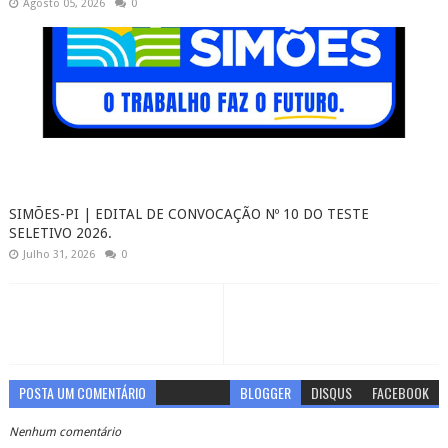
Agosto 05, 2026
0
SIMÕES-PI | EDITAL DE CONVOCAÇÃO Nº 10 DO TESTE
SELETIVO 2026.
Julho 31, 2026
0
POSTA UM COMENTÁRIO
BLOGGER
DISQUS
FACEBOOK
Nenhum comentário