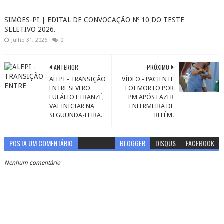
SIMÕES-PI | EDITAL DE CONVOCAÇÃO Nº 10 DO TESTE
SELETIVO 2026.
Julho 31, 2026
0
ANTERIOR
PRÓXIMO
ALEPI - TRANSIÇÃO
VÍDEO - PACIENTE
ENTRE SEVERO
FOI MORTO POR
EULÁLIO E FRANZÉ,
PM APÓS FAZER
VAI INICIAR NA
ENFERMEIRA DE
SEGUUNDA-FEIRA.
REFÉM.
POSTA UM COMENTÁRIO
BLOGGER
DISQUS
FACEBOOK
Nenhum comentário