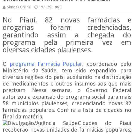
Simões Online
19.1.25
0
No Piauí, 82 novas farmácias e
drogarias foram credenciadas,
garantindo assim a chegada do
programa pela primeira vez em
diversas cidades piauienses.
O
programa Farmácia Popular
, coordenado pelo
Ministério da Saúde, tem sido expandido para
diversas regiões do país, auxiliando na distribuição
de medicamentos e outros insumos aos que mais
precisam. Nessa semana, o Governo Federal
autorizou a expansão do programa social para mais
58 municípios piauienses, credenciando novas 82
farmácias populares. Confira a lista de cidades no
final da matéria.
Divulgação/Agência SaúdeCidades do Piauí
receberão novas unidades de farmácias populares;