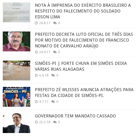
NOTA À IMPRENSA DO EXÉRCITO BRASILEIRO A
RESPEITO DO FALECIMENTO DO SOLDADO
EDSON LIMA
26.8.17
0
PREFEITO DECRETA LUTO OFICIAL DE TRÊS DIAS
POR MOTIVO DE FALECIMENTO DE FRANCISCO
NONATO DE CARVALHO ARAÚJO
24.9.17
0
SIMÕES-PI | FORTE CHUVA EM SIMÕES DEIXA
VÁRIAS RUAS ALAGADAS
6.4.18
0
PREFEITO ZÉ WLISSES ANUNCIA ATRAÇÕES PARA
FESTAS DA CIDADE DE SIMÕES-PI.
4.7.17
0
GOVERNADOR TEM MANDATO CASSADO
22.3.18
0