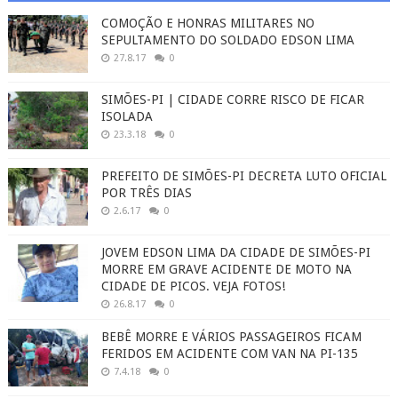
COMOÇÃO E HONRAS MILITARES NO
SEPULTAMENTO DO SOLDADO EDSON LIMA
27.8.17
0
SIMÕES-PI | CIDADE CORRE RISCO DE FICAR
ISOLADA
23.3.18
0
PREFEITO DE SIMÕES-PI DECRETA LUTO OFICIAL
POR TRÊS DIAS
2.6.17
0
JOVEM EDSON LIMA DA CIDADE DE SIMÕES-PI
MORRE EM GRAVE ACIDENTE DE MOTO NA
CIDADE DE PICOS. VEJA FOTOS!
26.8.17
0
BEBÊ MORRE E VÁRIOS PASSAGEIROS FICAM
FERIDOS EM ACIDENTE COM VAN NA PI-135
7.4.18
0