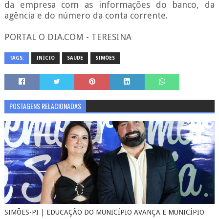
da empresa com as informações do banco, da
agência e do número da conta corrente.
PORTAL O DIA.COM - TERESINA
TAGS:
INÍCIO
SAÚDE
SIMÕES
POSTAGENS RELACIONADAS
SIMÕES-PI | EDUCAÇÃO DO MUNICÍPIO AVANÇA E MUNICÍPIO