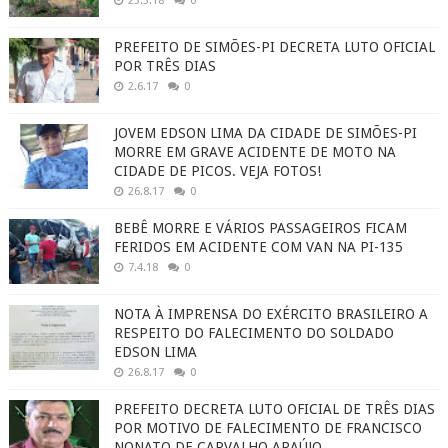
23.3.18
0
PREFEITO DE SIMÕES-PI DECRETA LUTO OFICIAL
POR TRÊS DIAS
2.6.17
0
JOVEM EDSON LIMA DA CIDADE DE SIMÕES-PI
MORRE EM GRAVE ACIDENTE DE MOTO NA
CIDADE DE PICOS. VEJA FOTOS!
26.8.17
0
BEBÊ MORRE E VÁRIOS PASSAGEIROS FICAM
FERIDOS EM ACIDENTE COM VAN NA PI-135
7.4.18
0
NOTA À IMPRENSA DO EXÉRCITO BRASILEIRO A
RESPEITO DO FALECIMENTO DO SOLDADO
EDSON LIMA
26.8.17
0
PREFEITO DECRETA LUTO OFICIAL DE TRÊS DIAS
POR MOTIVO DE FALECIMENTO DE FRANCISCO
NONATO DE CARVALHO ARAÚJO