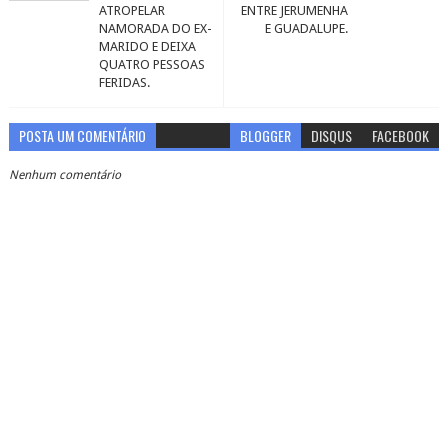
ATROPELAR
ENTRE JERUMENHA
NAMORADA DO EX-
E GUADALUPE.
MARIDO E DEIXA
QUATRO PESSOAS
FERIDAS.
POSTA UM COMENTÁRIO
BLOGGER
DISQUS
FACEBOOK
Nenhum comentário