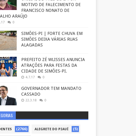
MOTIVO DE FALECIMENTO DE
FRANCISCO NONATO DE
ALHO ARAÚJO
.17
0
SIMÕES-PI | FORTE CHUVA EM
SIMÕES DEIXA VÁRIAS RUAS
ALAGADAS
PREFEITO ZÉ WLISSES ANUNCIA
ATRAÇÕES PARA FESTAS DA
CIDADE DE SIMÕES-PI.
4.7.17
0
GOVERNADOR TEM MANDATO
CASSADO
22.3.18
0
EGORIAS
(2766)
(5)
DENTES
ALEGRETE DO PIAUÍ