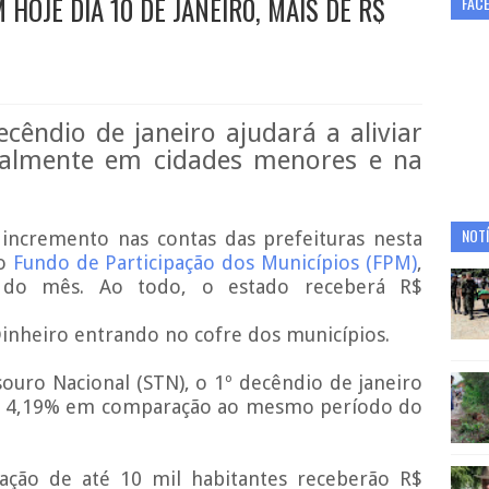
HOJE DIA 10 DE JANEIR0, MAIS DE R$
FAC
cêndio de janeiro ajudará a aliviar
cialmente em cidades menores e na
NOTÍ
incremento nas contas das prefeituras nesta
o
Fundo de Participação dos Municípios (FPM)
,
e do mês. Ao todo, o estado receberá R$
lDinheiro entrando no cofre dos municípios.
ouro Nacional (STN), o 1º decêndio de janeiro
e 4,19% em comparação ao mesmo período do
ação de até 10 mil habitantes receberão R$