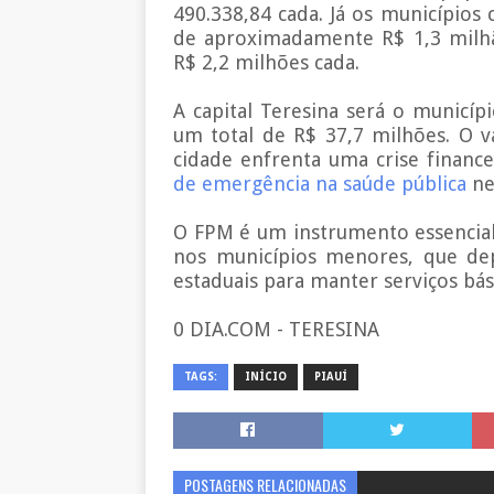
490.338,84 cada. Já os municípios
de aproximadamente R$ 1,3 milhã
R$ 2,2 milhões cada.
A capital Teresina será o municí
um total de R$ 37,7 milhões. O 
cidade enfrenta uma crise finance
de emergência na saúde pública
nes
O FPM é um instrumento essencial 
nos municípios menores, que de
estaduais para manter serviços bás
0 DIA.COM - TERESINA
TAGS:
INÍCIO
PIAUÍ
POSTAGENS RELACIONADAS