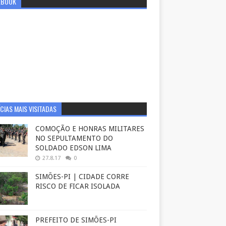
EBOOK
CIAS MAIS VISITADAS
COMOÇÃO E HONRAS MILITARES
NO SEPULTAMENTO DO
SOLDADO EDSON LIMA
27.8.17
0
SIMÕES-PI | CIDADE CORRE
RISCO DE FICAR ISOLADA
PREFEITO DE SIMÕES-PI