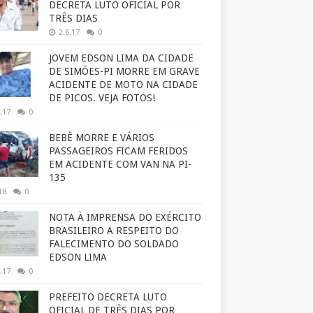
DECRETA LUTO OFICIAL POR
TRÊS DIAS
2.6.17
0
JOVEM EDSON LIMA DA CIDADE
DE SIMÕES-PI MORRE EM GRAVE
ACIDENTE DE MOTO NA CIDADE
DE PICOS. VEJA FOTOS!
.17
0
BEBÊ MORRE E VÁRIOS
PASSAGEIROS FICAM FERIDOS
EM ACIDENTE COM VAN NA PI-
135
18
0
NOTA À IMPRENSA DO EXÉRCITO
BRASILEIRO A RESPEITO DO
FALECIMENTO DO SOLDADO
EDSON LIMA
.17
0
PREFEITO DECRETA LUTO
OFICIAL DE TRÊS DIAS POR