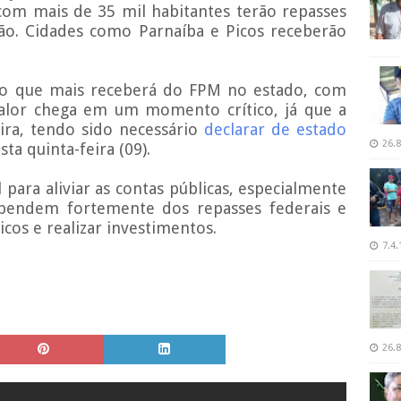
 com mais de 35 mil habitantes terão repasses
o. Cidades como Parnaíba e Picos receberão
pio que mais receberá do FPM no estado, com
valor chega em um momento crítico, já que a
ira, tendo sido necessário
declarar de estado
26.8
ta quinta-feira (09).
para aliviar as contas públicas, especialmente
pendem fortemente dos repasses federais e
icos e realizar investimentos.
7.4.
26.8