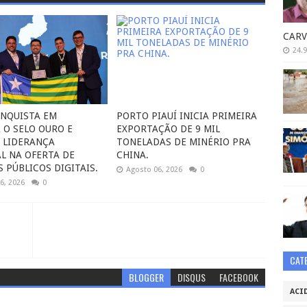
CARV
24.9
ONQUISTA EM
PORTO PIAUÍ INICIA PRIMEIRA
 O SELO OURO E
EXPORTAÇÃO DE 9 MIL
 LIDERANÇA
TONELADAS DE MINÉRIO PRA
L NA OFERTA DE
CHINA.
 PÚBLICOS DIGITAIS.
Agosto 06, 2026
0
6, 2026
0
CAT
BLOGGER
DISQUS
FACEBOOK
ACI