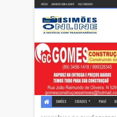
INÍCIO
ANUNCIE COM A GENTE
FALE CONOSCO
SIMÕES
CIDADES
PIAUÍ
B