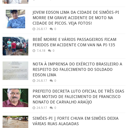
JOVEM EDSON LIMA DA CIDADE DE SIMÕES-PI
MORRE EM GRAVE ACIDENTE DE MOTO NA
CIDADE DE PICOS. VEJA FOTOS!
26.8.17
0
BEBÊ MORRE E VÁRIOS PASSAGEIROS FICAM
FERIDOS EM ACIDENTE COM VAN NA PI-135
7.4.18
0
NOTA À IMPRENSA DO EXÉRCITO BRASILEIRO A
RESPEITO DO FALECIMENTO DO SOLDADO
EDSON LIMA
26.8.17
0
PREFEITO DECRETA LUTO OFICIAL DE TRÊS DIAS
POR MOTIVO DE FALECIMENTO DE FRANCISCO
NONATO DE CARVALHO ARAÚJO
24.9.17
0
SIMÕES-PI | FORTE CHUVA EM SIMÕES DEIXA
VÁRIAS RUAS ALAGADAS