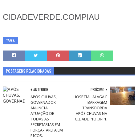
CIDADEVERDE.COMPIAU
TAGS:
POSTAGENS RELACIONADAS
ANTERIOR
PRÓXIMO
APÓS CHUVAS,
HOSPITAL ALAGA E
GOVERNADOR
BARRAGEM
ANUNCIA
TRANSBORDA
ATUAÇÃO DE
APÓS CHUVAS NA
TODAS AS
CIDADE PIO IX-PI.
SECRETARIAS EM
FORÇA-TAREFA EM
PICOS.