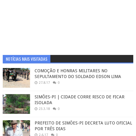
NOTÍCIAS MAIS VISITADAS
COMOÇÃO E HONRAS MILITARES NO
SEPULTAMENTO DO SOLDADO EDSON LIMA
27.8.17
0
SIMÕES-PI | CIDADE CORRE RISCO DE FICAR
ISOLADA
23.3.18
0
PREFEITO DE SIMÕES-PI DECRETA LUTO OFICIAL
POR TRÊS DIAS
2.6.17
0