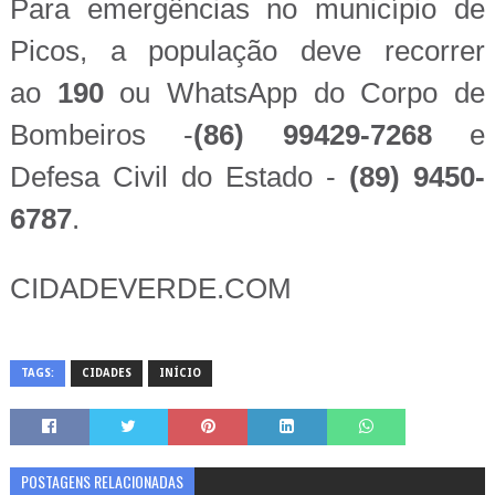
Para emergências no município de
Picos, a população deve recorrer
ao
190
ou WhatsApp do Corpo de
Bombeiros -
(86) 99429-7268
e
Defesa Civil do Estado -
(89) 9450-
6787
.
CIDADEVERDE.COM
TAGS:
CIDADES
INÍCIO
POSTAGENS RELACIONADAS