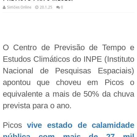
Simões Online
20.1.25
0
O Centro de Previsão de Tempo e
Estudos Climáticos do INPE (Instituto
Nacional de Pesquisas Espaciais)
apontou que choveu em Picos o
equivalente a mais de 50% da chuva
prevista para o ano.
Picos
vive estado de calamidade
pública com mais de 27 mil