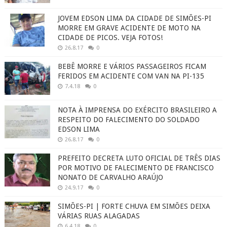
JOVEM EDSON LIMA DA CIDADE DE SIMÕES-PI
MORRE EM GRAVE ACIDENTE DE MOTO NA
CIDADE DE PICOS. VEJA FOTOS!
26.8.17
0
BEBÊ MORRE E VÁRIOS PASSAGEIROS FICAM
FERIDOS EM ACIDENTE COM VAN NA PI-135
7.4.18
0
NOTA À IMPRENSA DO EXÉRCITO BRASILEIRO A
RESPEITO DO FALECIMENTO DO SOLDADO
EDSON LIMA
26.8.17
0
PREFEITO DECRETA LUTO OFICIAL DE TRÊS DIAS
POR MOTIVO DE FALECIMENTO DE FRANCISCO
NONATO DE CARVALHO ARAÚJO
24.9.17
0
SIMÕES-PI | FORTE CHUVA EM SIMÕES DEIXA
VÁRIAS RUAS ALAGADAS
6.4.18
0