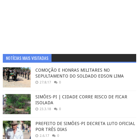
NOTÍCIAS MAIS VISITADAS
COMOÇÃO E HONRAS MILITARES NO
SEPULTAMENTO DO SOLDADO EDSON LIMA
27.8.17
0
SIMÕES-PI | CIDADE CORRE RISCO DE FICAR
ISOLADA
23.3.18
0
PREFEITO DE SIMÕES-PI DECRETA LUTO OFICIAL
POR TRÊS DIAS
2.6.17
0